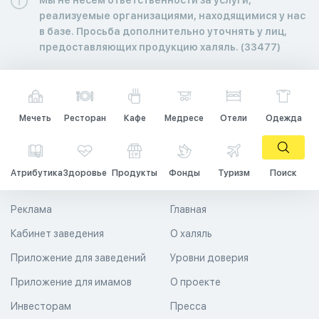
реализуемые организациями, находящимися у нас
в базе. Просьба дополнительно уточнять у лиц,
предоставляющих продукцию халяль. (33477)
Мечеть
Ресторан
Кафе
Медресе
Отели
Одежда
Атрибутика
Здоровье
Продукты
Фонды
Туризм
Поиск
Реклама
Главная
Кабинет заведения
О халяль
Приложение для заведений
Уровни доверия
Приложение для имамов
О проекте
Инвесторам
Пресса