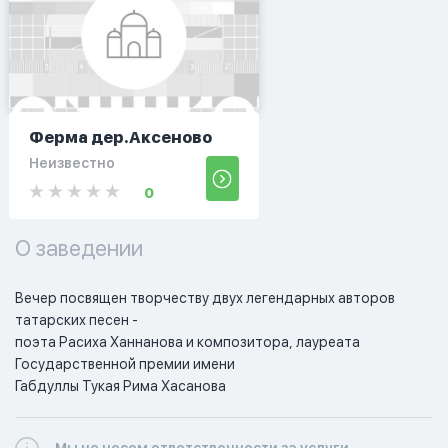
Ферма дер.Аксеново
Неизвестно
0
О заведении
Вечер посвящен творчеству двух легендарных авторов 
татарских песен -

поэта Расиха Ханнанова и композитора, лауреата 
Государственной премии имени

Габдуллы Тукая Рима Хасанова
Мы не несем ответственности за услуги,