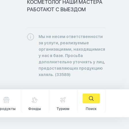
КОСМЕТОЛОГ НАШИ МАСТЕРА 
РАБОТАЮТ С ВЫЕЗДОМ
Мы не несем ответственности
за услуги, реализуемые
организациями, находящимися
у нас в базе. Просьба
дополнительно уточнять у лиц,
предоставляющих продукцию
халяль. (33589)
родукты
Фонды
Туризм
Поиск