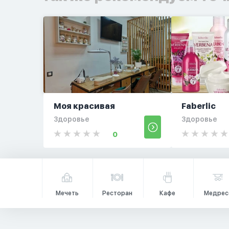
Моя красивая
Faberlic
Здоровье
Здоровье
0
Мечеть
Ресторан
Кафе
Медрес