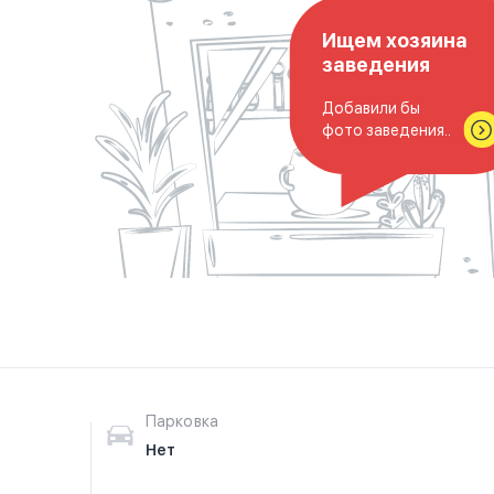
Ищем хозяина
заведения
Добавили бы
фото заведения..
Парковка
Нет