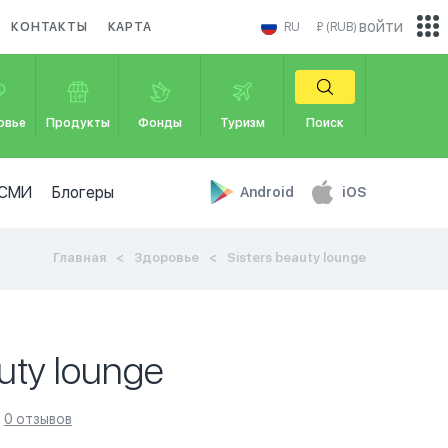
войти
КОНТАКТЫ
КАРТА
RU
₽ (RUB)
овье
Продукты
Фонды
Туризм
Поиск
СМИ
Блогеры
Android
iOS
Главная
Здоровье
Sisters beauty lounge
auty lounge
0 отзывов