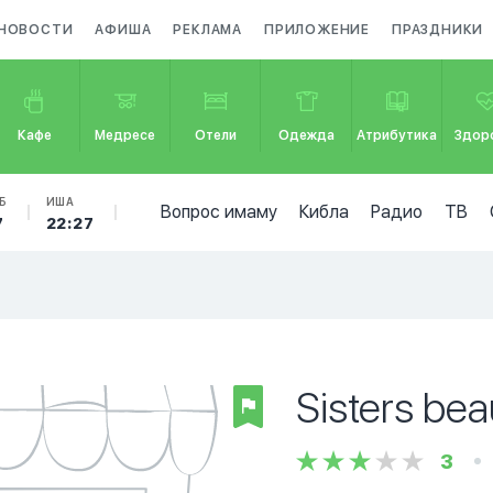
НОВОСТИ
АФИША
РЕКЛАМА
ПРИЛОЖЕНИЕ
ПРАЗДНИКИ
Кафе
Медресе
Отели
Одежда
Атрибутика
Здор
Б
ИША
Вопрос имаму
Кибла
Радио
ТВ
7
22:27
Sisters be
3