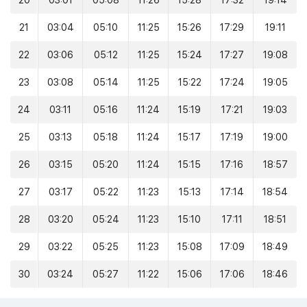
20
03:01
05:08
11:26
15:28
17:32
19:14
21
03:04
05:10
11:25
15:26
17:29
19:11
22
03:06
05:12
11:25
15:24
17:27
19:08
23
03:08
05:14
11:25
15:22
17:24
19:05
24
03:11
05:16
11:24
15:19
17:21
19:03
25
03:13
05:18
11:24
15:17
17:19
19:00
26
03:15
05:20
11:24
15:15
17:16
18:57
27
03:17
05:22
11:23
15:13
17:14
18:54
28
03:20
05:24
11:23
15:10
17:11
18:51
29
03:22
05:25
11:23
15:08
17:09
18:49
30
03:24
05:27
11:22
15:06
17:06
18:46