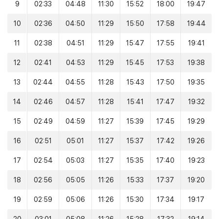
9
02:33
04:48
11:30
15:52
18:00
19:47
10
02:36
04:50
11:29
15:50
17:58
19:44
11
02:38
04:51
11:29
15:47
17:55
19:41
12
02:41
04:53
11:29
15:45
17:53
19:38
13
02:44
04:55
11:28
15:43
17:50
19:35
14
02:46
04:57
11:28
15:41
17:47
19:32
15
02:49
04:59
11:27
15:39
17:45
19:29
16
02:51
05:01
11:27
15:37
17:42
19:26
17
02:54
05:03
11:27
15:35
17:40
19:23
18
02:56
05:05
11:26
15:33
17:37
19:20
19
02:59
05:06
11:26
15:30
17:34
19:17