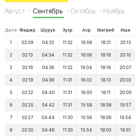
Август
Сентябрь
Октябрь
Ноябрь
Дата
Фаджр
Шурук
Зухр
Аср
Магриб
Иша
1
02:09
04:33
11:32
16:08
18:21
20:13
2
02:13
04:34
11:32
16:06
18:18
20:10
3
02:16
04:36
11:32
16:04
18:16
20:07
4
02:19
04:38
11:31
16:02
18:13
20:03
5
02:22
04:40
11:31
16:00
18:11
20:00
6
02:25
04:42
11:31
15:58
18:08
19:57
7
02:27
04:44
11:30
15:56
18:06
19:54
8
02:30
04:46
11:30
15:54
18:03
19:51