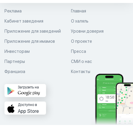
Реклама
Главная
Кабинет заведения
О халяль
Приложение для заведений
Уровни доверия
Приложение для имамов
О проекте
Инвесторам
Пресса
Партнеры
СМИ о нас
Франшиза
Контакты
Загрузить на
Доступно в
App Store