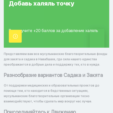
Добавь
халяль
точку
Вы получите +20
баллов за добавление
халяль
точки.
Представляем вам все мусульманские благотворительные фонды
для закята и садака в Навабшахе, где сила нашего единства
преображается в добрые дела и поддержку тех, кто в нужде.
Разнообразие вариантов Садака и Закята
От поддержки медицинских и образовательных проектов до
помощи тем, кто находится в бедственных ситуациях,
мусульманские благотворительные организации тесно
взаимодействуют, чтобы сделать мир вокруг нас лучше.
Присоединяйтесь к Движению