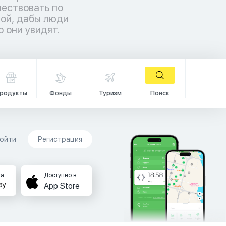
о они увидят.
родукты
Фонды
Туризм
Поиск
ойти
Регистрация
на
Доступно в
App Store