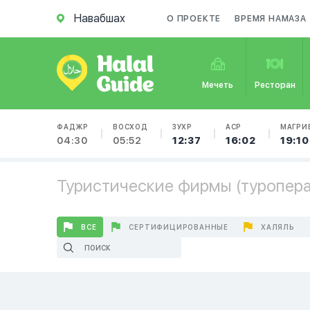
Навабшах
О ПРОЕКТЕ
ВРЕМЯ НАМАЗА
Мечеть
Ресторан
ФАДЖР
ВОСХОД
ЗУХР
АСР
МАГРИ
04:30
05:52
12:37
16:02
19:10
Туристические фирмы (туропера
ВСЕ
СЕРТИФИЦИРОВАННЫЕ
ХАЛЯЛЬ