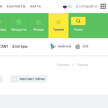
войти
И
КОНТАКТЫ
КАРТА
RU
$ (USD)
овье
Продукты
Фонды
Туризм
Поиск
СМИ
Блогеры
Android
iOS
Главная
Туризм
Е
РАБОТАЮТ СЕЙЧАС