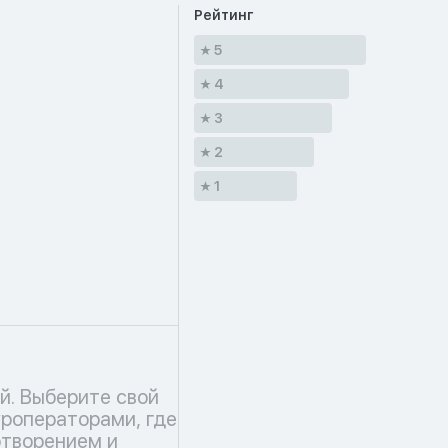
Рейтинг
5
4
3
2
1