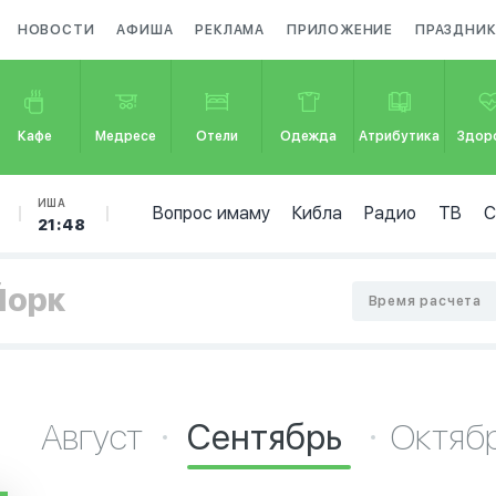
НОВОСТИ
АФИША
РЕКЛАМА
ПРИЛОЖЕНИЕ
ПРАЗДНИ
Кафе
Медресе
Отели
Одежда
Атрибутика
Здор
ИША
Вопрос имаму
Кибла
Радио
ТВ
21:48
Йорк
Время расчета
Август
Сентябрь
Октяб