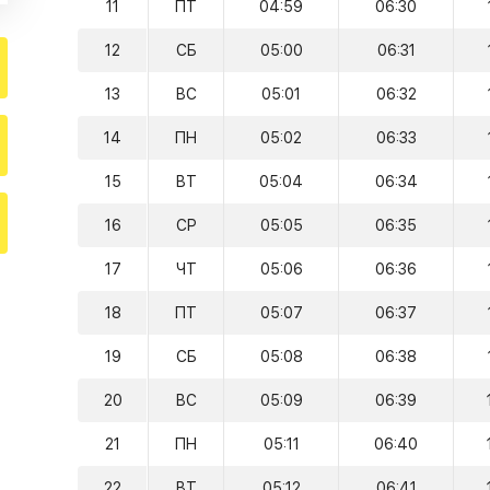
11
ПТ
04:59
06:30
12
СБ
05:00
06:31
13
ВС
05:01
06:32
14
ПН
05:02
06:33
15
ВТ
05:04
06:34
16
СР
05:05
06:35
17
ЧТ
05:06
06:36
18
ПТ
05:07
06:37
19
СБ
05:08
06:38
20
ВС
05:09
06:39
21
ПН
05:11
06:40
22
ВТ
05:12
06:41