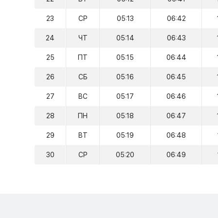
23
СР
05:13
06:42
24
ЧТ
05:14
06:43
25
ПТ
05:15
06:44
26
СБ
05:16
06:45
27
ВС
05:17
06:46
28
ПН
05:18
06:47
29
ВТ
05:19
06:48
30
СР
05:20
06:49