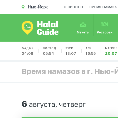
Нью-Йорк
О ПРОЕКТЕ
ВРЕМЯ НАМАЗА
Мечеть
Ресторан
ФАДЖР
ВОСХОД
ЗУХР
АСР
МАГРИБ
04:08
05:54
13:07
16:55
20:07
Время намазов в г. Нью-
6
августа, четверг