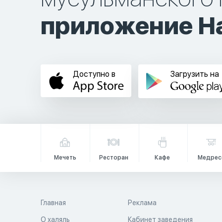
приложение Ha
Доступно в
Загрузить на
Мечеть
Ресторан
Кафе
Медрес
Главная
Реклама
О халяль
Кабинет заведения