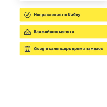
Направление на Киблу
Ближайшие мечети
Google календарь время намазов