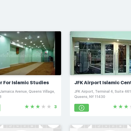
r For Islamic Studies
JFK Airport Islamic Cen
Jamaica Avenue, Queens Village,
JFK Airport, Terminal 4, Suite 46
8
Queens, NY 11430
3