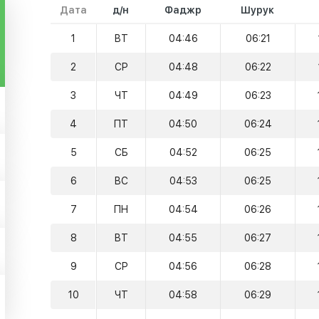
Дата
д/н
Фаджр
Шурук
1
ВТ
04:46
06:21
2
СР
04:48
06:22
3
ЧТ
04:49
06:23
4
ПТ
04:50
06:24
5
СБ
04:52
06:25
6
ВС
04:53
06:25
7
ПН
04:54
06:26
8
ВТ
04:55
06:27
9
СР
04:56
06:28
10
ЧТ
04:58
06:29