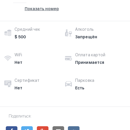
Показать номер
Средний чек
Алкоголь
$ 500
Запрещён
WiFi
Оплата картой
Нет
Принимается
Сертификат
Парковка
Нет
Есть
Поделиться: