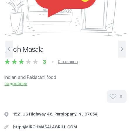
Mirch Masala
3
0 отзывов
Indian and Pakistani food
подробнее
0
1521 US Highway 46, Parsippany, NJ 07054
http://MIRCHMASALAGRILL.COM