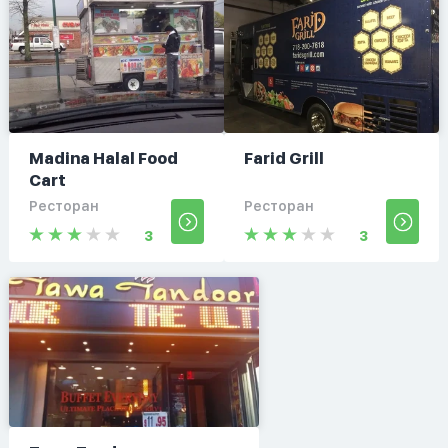
Madina Halal Food
Farid Grill
Cart
Ресторан
Ресторан
3
3