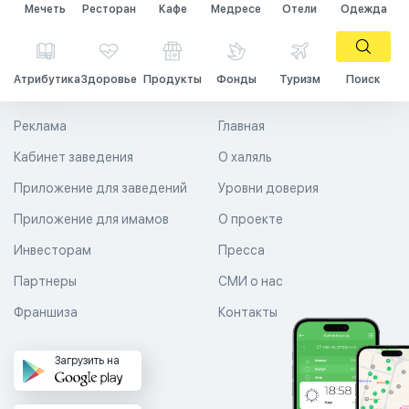
Мечеть
Ресторан
Кафе
Медресе
Отели
Одежда
Атрибутика
Здоровье
Продукты
Фонды
Туризм
Поиск
Реклама
Главная
Кабинет заведения
О халяль
Приложение для заведений
Уровни доверия
Приложение для имамов
О проекте
Инвесторам
Пресса
Партнеры
СМИ о нас
Франшиза
Контакты
Загрузить на