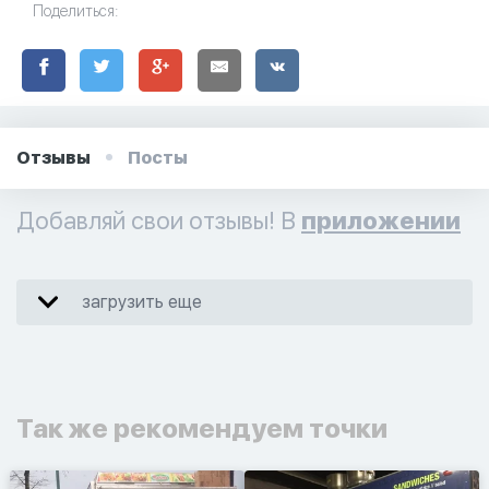
Поделиться:
Отзывы
Посты
Добавляй свои отзывы! В
приложении
загрузить еще
Так же рекомендуем точки