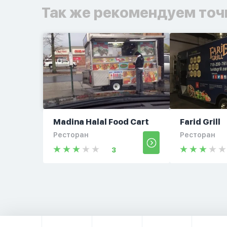
Так же рекомендуем точ
Madina Halal Food Cart
Farid Grill
Ресторан
Ресторан
3