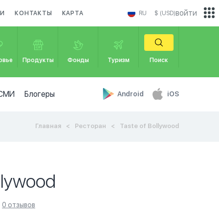
войти
КИ
КОНТАКТЫ
КАРТА
RU
$ (USD)
овье
Продукты
Фонды
Туризм
Поиск
СМИ
Блогеры
Android
iOS
Главная
Ресторан
Taste of Bollywood
ollywood
0 отзывов