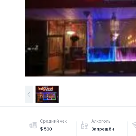
Средний чек
Алкоголь
$ 500
Запрещён