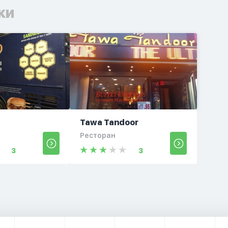
ки
Tawa Tandoor
Ресторан
3
3