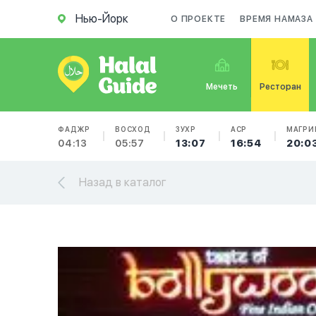
Нью-Йорк
О ПРОЕКТЕ
ВРЕМЯ НАМАЗА
Мечеть
Ресторан
ФАДЖР
ВОСХОД
ЗУХР
АСР
МАГРИ
04:13
05:57
13:07
16:54
20:0
Назад в каталог