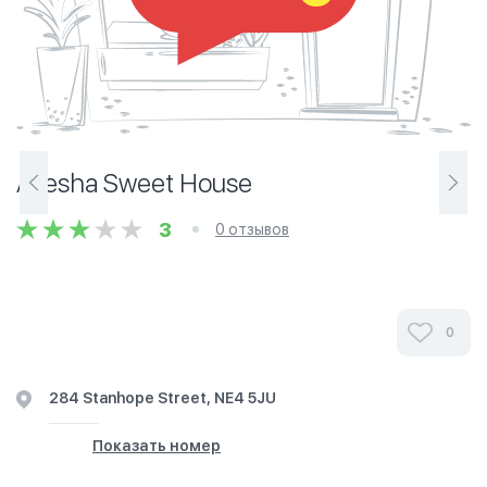
Ayesha Sweet House
3
0 отзывов
0
284 Stanhope Street, NE4 5JU
Показать номер