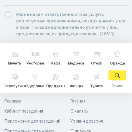
Мы не несем ответственности за услуги,
реализуемые организациями, находящимися у нас
в базе. Просьба дополнительно уточнять у лиц,
предоставляющих продукцию халяль. (38513)
Мечеть
Ресторан
Кафе
Медресе
Отели
Одежда
Атрибутика
Здоровье
Продукты
Фонды
Туризм
Поиск
Реклама
Главная
Кабинет заведения
О халяль
Приложение для заведений
Уровни доверия
Приложение для имамов
О проекте