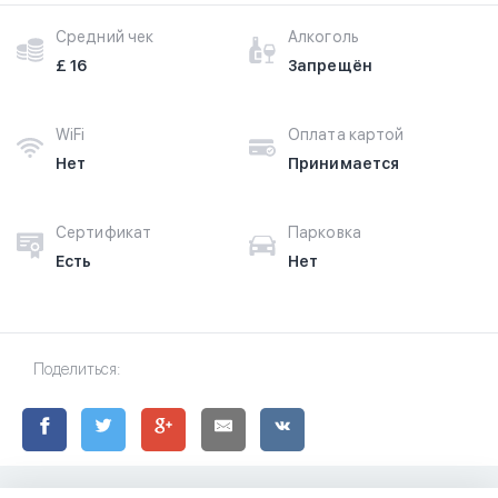
Средний чек
Алкоголь
£ 16
Запрещён
WiFi
Оплата картой
Нет
Принимается
Сертификат
Парковка
Есть
Нет
Поделиться: