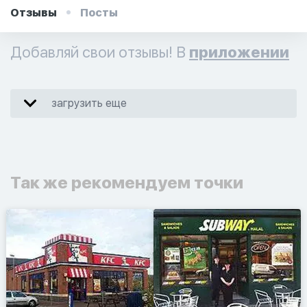
Отзывы
Посты
Добавляй свои отзывы! В
приложении
загрузить еще
Так же рекомендуем точки