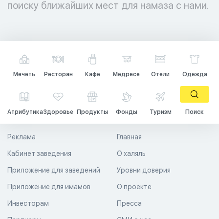
поиску ближайших мест для намаза с нами.
Мечеть
Ресторан
Кафе
Медресе
Отели
Одежда
Атрибутика
Здоровье
Продукты
Фонды
Туризм
Поиск
Реклама
Главная
Кабинет заведения
О халяль
Приложение для заведений
Уровни доверия
Приложение для имамов
О проекте
Инвесторам
Пресса