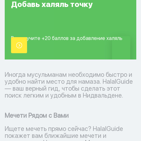
Добавь
халяль
точку
Вы получите +20
баллов за добавление
халяль
точки.
Иногда мусульманам необходимо быстро и
удобно найти место для намаза. HalalGuide
— ваш верный гид, чтобы сделать этот
поиск легким и удобным в Нидвальдене.
Мечети Рядом с Вами
Ищете мечеть прямо сейчас? HalalGuide
покажет вам ближайшие мечети и