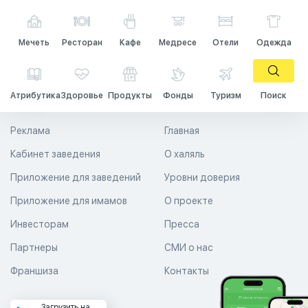
Мечеть
Ресторан
Кафе
Медресе
Отели
Одежда
Атрибутика
Здоровье
Продукты
Фонды
Туризм
Поиск
Реклама
Главная
Кабинет заведения
О халяль
Приложение для заведений
Уровни доверия
Приложение для имамов
О проекте
Инвесторам
Пресса
Партнеры
СМИ о нас
Франшиза
Контакты
Загрузить на