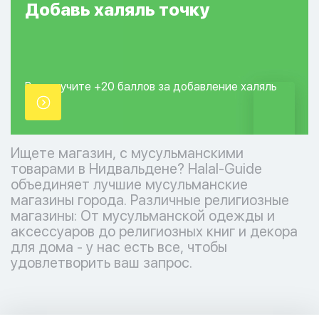
Добавь
халяль
точку
Вы получите +20
баллов за добавление
халяль
точки.
Ищете магазин, с мусульманскими
товарами в Нидвальдене? Halal-Guide
объединяет лучшие мусульманские
магазины города. Различные религиозные
магазины: От мусульманской одежды и
аксессуаров до религиозных книг и декора
для дома - у нас есть все, чтобы
удовлетворить ваш запрос.