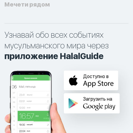
Мечети рядом
Узнавай обо всех событиях
мусульманского мира через
приложение HalalGuide
Доступно в
Загрузить на