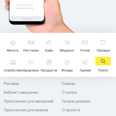
Мечеть
Ресторан
Кафе
Медресе
Отели
Одежда
Атрибутика
Здоровье
Продукты
Фонды
Туризм
Поиск
Реклама
Главная
Кабинет заведения
О халяль
Приложение для заведений
Уровни доверия
Приложение для имамов
О проекте