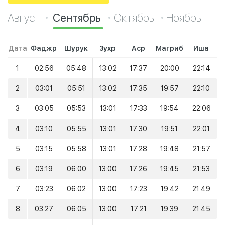
Август
Сентябрь
Октябрь
Ноябрь
Дата
Фаджр
Шурук
Зухр
Аср
Магриб
Иша
1
02:56
05:48
13:02
17:37
20:00
22:14
2
03:01
05:51
13:02
17:35
19:57
22:10
3
03:05
05:53
13:01
17:33
19:54
22:06
4
03:10
05:55
13:01
17:30
19:51
22:01
5
03:15
05:58
13:01
17:28
19:48
21:57
6
03:19
06:00
13:00
17:26
19:45
21:53
7
03:23
06:02
13:00
17:23
19:42
21:49
8
03:27
06:05
13:00
17:21
19:39
21:45