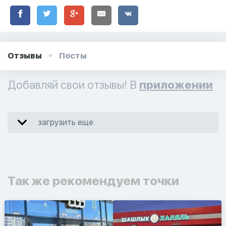
Отзывы
Посты
Добавляй свои отзывы! В
приложении
загрузить еще
Так же рекомендуем точки