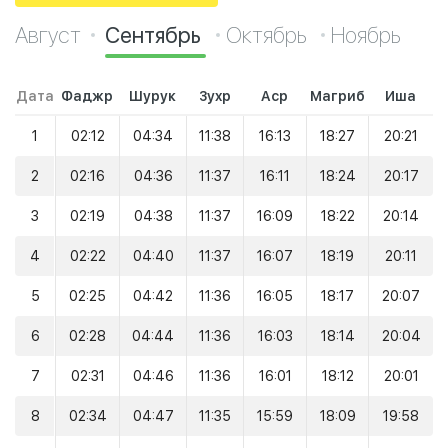
Август
Сентябрь
Октябрь
Ноябрь
Дата
Фаджр
Шурук
Зухр
Аср
Магриб
Иша
1
02:12
04:34
11:38
16:13
18:27
20:21
2
02:16
04:36
11:37
16:11
18:24
20:17
3
02:19
04:38
11:37
16:09
18:22
20:14
4
02:22
04:40
11:37
16:07
18:19
20:11
5
02:25
04:42
11:36
16:05
18:17
20:07
6
02:28
04:44
11:36
16:03
18:14
20:04
7
02:31
04:46
11:36
16:01
18:12
20:01
8
02:34
04:47
11:35
15:59
18:09
19:58