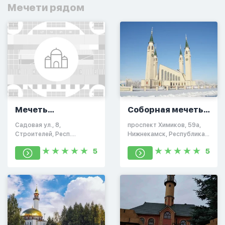
Мечети рядом
Мечеть
Соборная мечеть
пос.Строителей
Нижнекамска
Садовая ул., 8,
проспект Химиков, 59а,
Строителей, Респ.
Нижнекамск, Республика
Татарстан, Россия,
Татарстан, Россия,
5
5
423576
423570