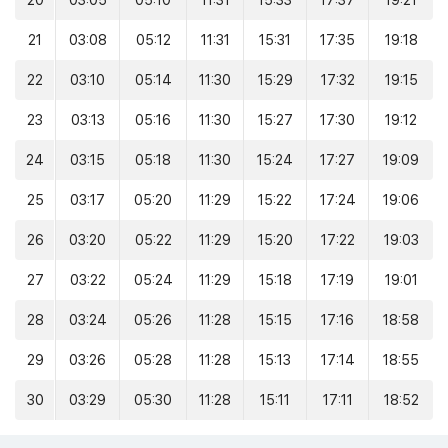
20
03:05
05:10
11:31
15:33
17:37
19:21
21
03:08
05:12
11:31
15:31
17:35
19:18
22
03:10
05:14
11:30
15:29
17:32
19:15
23
03:13
05:16
11:30
15:27
17:30
19:12
24
03:15
05:18
11:30
15:24
17:27
19:09
25
03:17
05:20
11:29
15:22
17:24
19:06
26
03:20
05:22
11:29
15:20
17:22
19:03
27
03:22
05:24
11:29
15:18
17:19
19:01
28
03:24
05:26
11:28
15:15
17:16
18:58
29
03:26
05:28
11:28
15:13
17:14
18:55
30
03:29
05:30
11:28
15:11
17:11
18:52