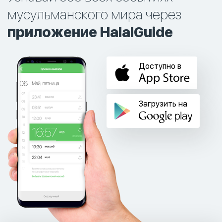
мусульманского мира через
приложение HalalGuide
Доступно в
Загрузить на