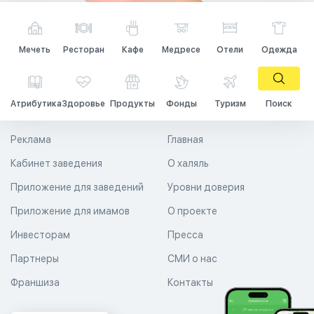
Мечеть
Ресторан
Кафе
Медресе
Отели
Одежда
Атрибутика
Здоровье
Продукты
Фонды
Туризм
Поиск
Реклама
Главная
Кабинет заведения
О халяль
Приложение для заведений
Уровни доверия
Приложение для имамов
О проекте
Инвесторам
Пресса
Партнеры
СМИ о нас
Франшиза
Контакты