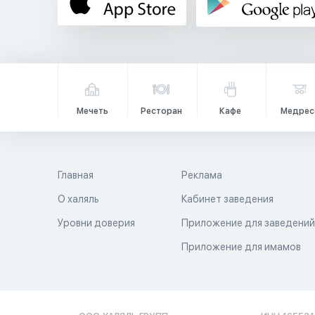
Мечеть
Ресторан
Кафе
Медрес
Главная
Реклама
О халяль
Кабинет заведения
Уровни доверия
Приложение для заведени
Приложение для имамов