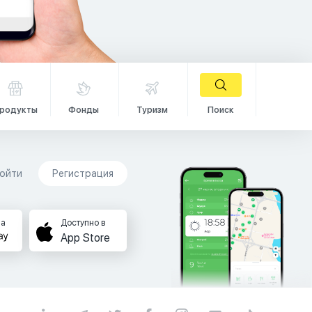
родукты
Фонды
Туризм
Поиск
ойти
Регистрация
на
Доступно в
App Store