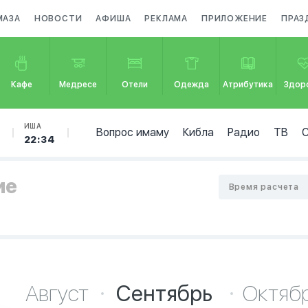
МАЗА
НОВОСТИ
АФИША
РЕКЛАМА
ПРИЛОЖЕНИЕ
ПРАЗ
Кафе
Медресе
Отели
Одежда
Атрибутика
Здор
ИША
Вопрос имаму
Кибла
Радио
ТВ
22:34
ие
Время расчета
Август
Сентябрь
Октяб