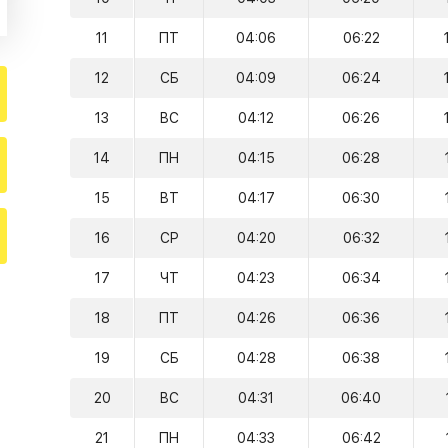
11
ПТ
04:06
06:22
12
СБ
04:09
06:24
13
ВС
04:12
06:26
14
ПН
04:15
06:28
15
ВТ
04:17
06:30
16
СР
04:20
06:32
17
ЧТ
04:23
06:34
18
ПТ
04:26
06:36
19
СБ
04:28
06:38
20
ВС
04:31
06:40
21
ПН
04:33
06:42