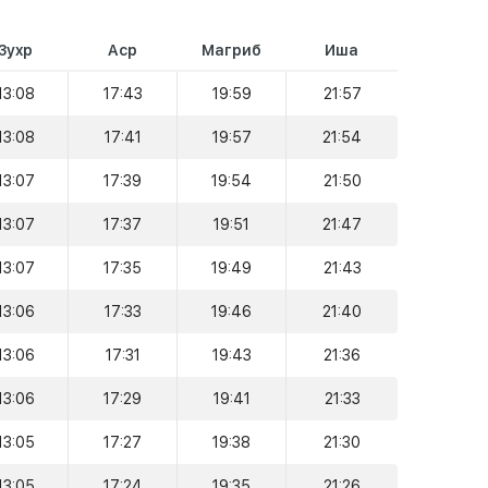
Зухр
Аср
Магриб
Иша
13:08
17:43
19:59
21:57
13:08
17:41
19:57
21:54
13:07
17:39
19:54
21:50
13:07
17:37
19:51
21:47
13:07
17:35
19:49
21:43
13:06
17:33
19:46
21:40
13:06
17:31
19:43
21:36
13:06
17:29
19:41
21:33
13:05
17:27
19:38
21:30
13:05
17:24
19:35
21:26