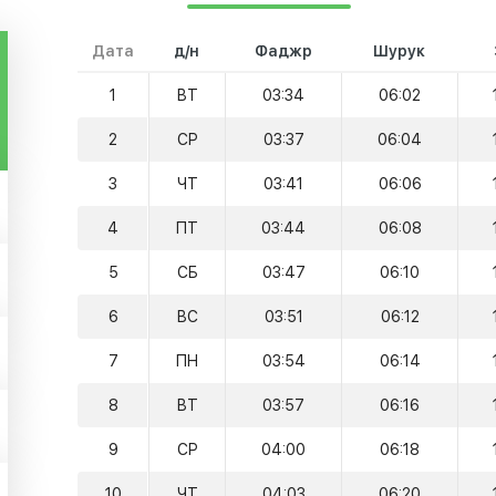
Дата
д/н
Фаджр
Шурук
1
ВТ
03:34
06:02
2
СР
03:37
06:04
3
ЧТ
03:41
06:06
4
ПТ
03:44
06:08
5
СБ
03:47
06:10
6
ВС
03:51
06:12
7
ПН
03:54
06:14
8
ВТ
03:57
06:16
9
СР
04:00
06:18
10
ЧТ
04:03
06:20