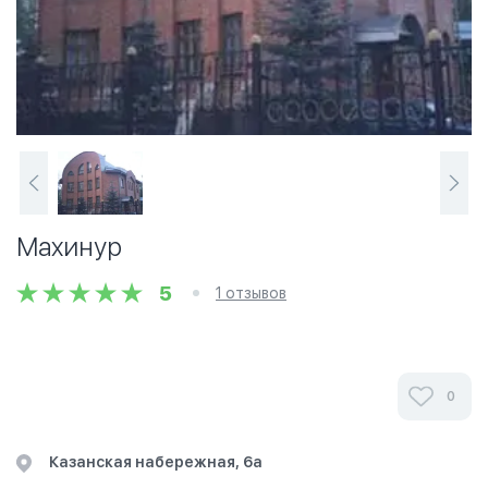
Махинур
5
1 отзывов
0
Казанская набережная, 6а