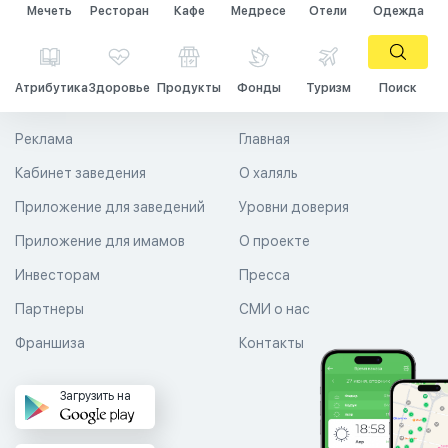
Мечеть
Ресторан
Кафе
Медресе
Отели
Одежда
Атрибутика
Здоровье
Продукты
Фонды
Туризм
Поиск
Реклама
Главная
Кабинет заведения
О халяль
Приложение для заведений
Уровни доверия
Приложение для имамов
О проекте
Инвесторам
Пресса
Партнеры
СМИ о нас
Франшиза
Контакты
Загрузить на