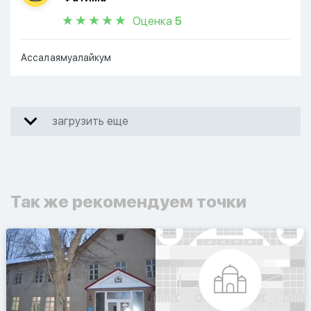
Оценка
5
Ассалаямуалайкум
загрузить еще
Так же рекомендуем точки