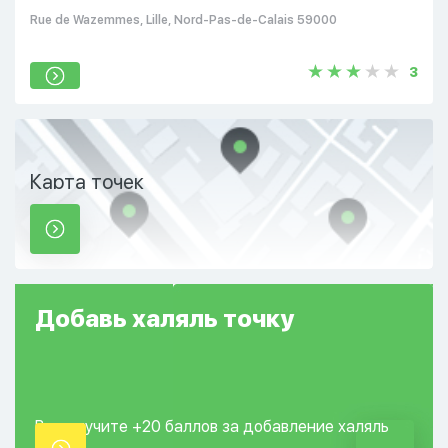
Rue de Wazemmes, Lille, Nord-Pas-de-Calais 59000
3
Карта точек
Добавь
халяль
точку
Вы получите +20
баллов за добавление
халяль