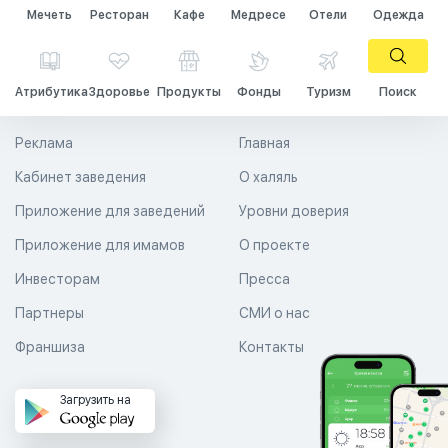
Мечеть
Ресторан
Кафе
Медресе
Отели
Одежда
Атрибутика
Здоровье
Продукты
Фонды
Туризм
Поиск
Реклама
Главная
Кабинет заведения
О халяль
Приложение для заведений
Уровни доверия
Приложение для имамов
О проекте
Инвесторам
Пресса
Партнеры
СМИ о нас
Франшиза
Контакты
Загрузить на