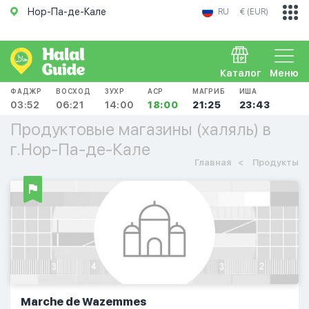
Нор-Па-де-Кале
RU
€ (EUR)
Каталог
Меню
ФАДЖР
ВОСХОД
ЗУХР
АСР
МАГРИБ
ИША
03:52
06:21
14:00
18:00
21:25
23:43
Продуктовые магазины (халяль) в
г.Нор-Па-де-Кале
Главная
Продукты
Marche de Wazemmes