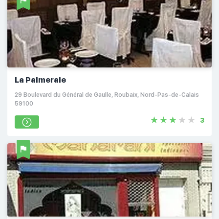
La Palmeraie
29 Boulevard du Général de Gaulle, Roubaix, Nord-Pas-de-Calais
59100
3