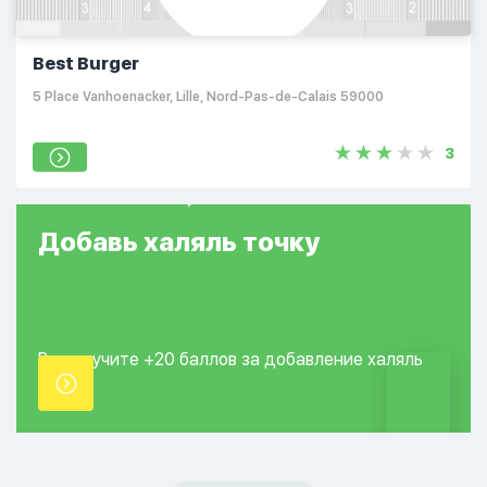
Best Burger
5 Place Vanhoenacker, Lille, Nord-Pas-de-Calais 59000
3
Добавь
халяль
точку
Вы получите +20
баллов за добавление
халяль
точки.