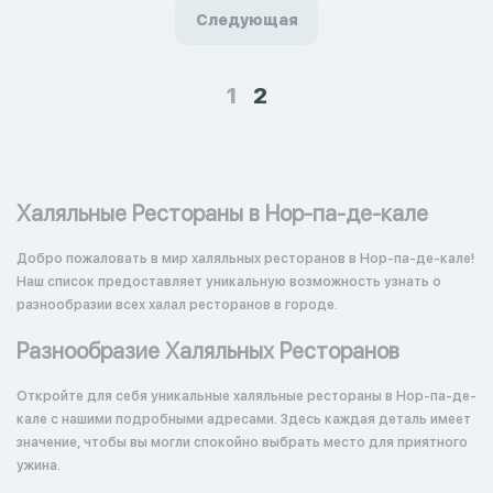
Следующая
1
2
Халяльные Рестораны в Нор-па-де-кале
Добро пожаловать в мир халяльных ресторанов в Нор-па-де-кале!
Наш список предоставляет уникальную возможность узнать о
разнообразии всех халал ресторанов в городе.
Разнообразие Халяльных Ресторанов
Откройте для себя уникальные халяльные рестораны в Нор-па-де-
кале с нашими подробными адресами. Здесь каждая деталь имеет
значение, чтобы вы могли спокойно выбрать место для приятного
ужина.