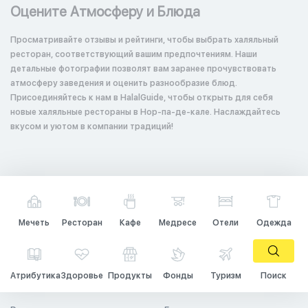
Оцените Атмосферу и Блюда
Просматривайте отзывы и рейтинги, чтобы выбрать халяльный
ресторан, соответствующий вашим предпочтениям. Наши
детальные фотографии позволят вам заранее прочувствовать
атмосферу заведения и оценить разнообразие блюд.
Присоединяйтесь к нам в HalalGuide, чтобы открыть для себя
новые халяльные рестораны в Нор-па-де-кале. Наслаждайтесь
вкусом и уютом в компании традиций!
Мечеть
Ресторан
Кафе
Медресе
Отели
Одежда
Атрибутика
Здоровье
Продукты
Фонды
Туризм
Поиск