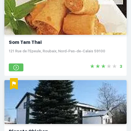
Som Tam Thai
121 Rue de l'Epeule, Roubaix, Nord-Pas-de-Calais 59100
3