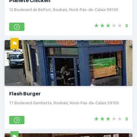
Planete Chicken
12 Boulevard de Belfort, Roubaix, Nord-Pas-de-Calais 59100
3
Flash Burger
71 Boulevard Gambetta, Roubaix, Nord-Pas-de-Calais 59100
3