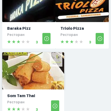
Baraka Pizz
Triolo Pizza
Ресторан
Ресторан
3
3
Som Tam Thai
Ресторан
3