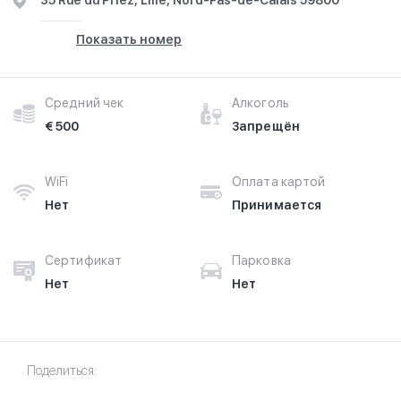
35 Rue du Priez, Lille, Nord-Pas-de-Calais 59800
Показать номер
Средний чек
Алкоголь
€ 500
Запрещён
WiFi
Оплата картой
Нет
Принимается
Сертификат
Парковка
Нет
Нет
Поделиться: