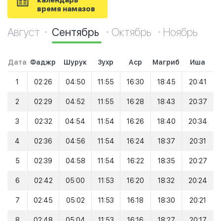
календарь
время намазов
Август
Сентябрь
Октябрь
Ноябрь
Дата
Фаджр
Шурук
Зухр
Аср
Магриб
Иша
1
02:26
04:50
11:55
16:30
18:45
20:41
2
02:29
04:52
11:55
16:28
18:43
20:37
3
02:32
04:54
11:54
16:26
18:40
20:34
4
02:36
04:56
11:54
16:24
18:37
20:31
5
02:39
04:58
11:54
16:22
18:35
20:27
6
02:42
05:00
11:53
16:20
18:32
20:24
7
02:45
05:02
11:53
16:18
18:30
20:21
8
02:48
05:04
11:53
16:16
18:27
20:17