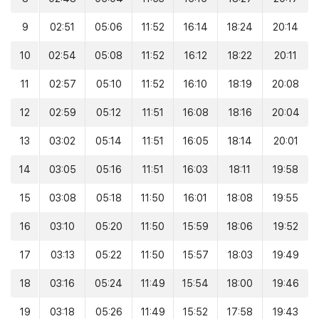
9
02:51
05:06
11:52
16:14
18:24
20:14
10
02:54
05:08
11:52
16:12
18:22
20:11
11
02:57
05:10
11:52
16:10
18:19
20:08
12
02:59
05:12
11:51
16:08
18:16
20:04
13
03:02
05:14
11:51
16:05
18:14
20:01
14
03:05
05:16
11:51
16:03
18:11
19:58
15
03:08
05:18
11:50
16:01
18:08
19:55
16
03:10
05:20
11:50
15:59
18:06
19:52
17
03:13
05:22
11:50
15:57
18:03
19:49
18
03:16
05:24
11:49
15:54
18:00
19:46
19
03:18
05:26
11:49
15:52
17:58
19:43