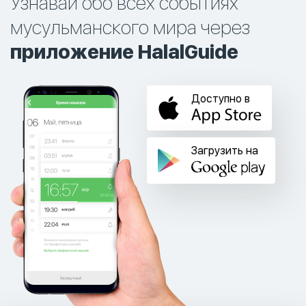
Узнавай обо всех событиях
мусульманского мира через
приложение HalalGuide
Доступно в
Загрузить на