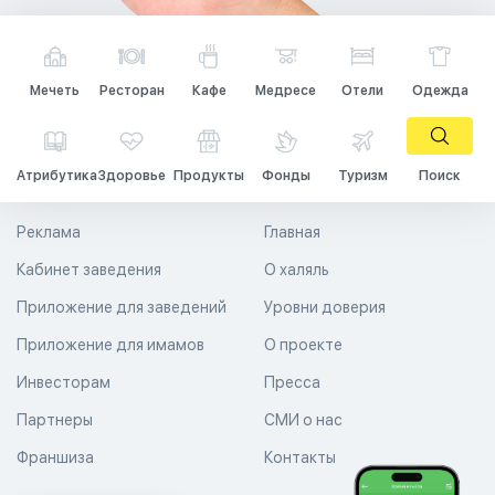
Мечеть
Ресторан
Кафе
Медресе
Отели
Одежда
Атрибутика
Здоровье
Продукты
Фонды
Туризм
Поиск
Реклама
Главная
Кабинет заведения
О халяль
Приложение для заведений
Уровни доверия
Приложение для имамов
О проекте
Инвесторам
Пресса
Партнеры
СМИ о нас
Франшиза
Контакты