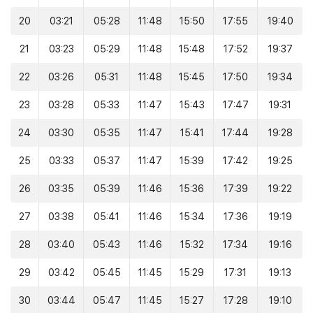
20
03:21
05:28
11:48
15:50
17:55
19:40
21
03:23
05:29
11:48
15:48
17:52
19:37
22
03:26
05:31
11:48
15:45
17:50
19:34
23
03:28
05:33
11:47
15:43
17:47
19:31
24
03:30
05:35
11:47
15:41
17:44
19:28
25
03:33
05:37
11:47
15:39
17:42
19:25
26
03:35
05:39
11:46
15:36
17:39
19:22
27
03:38
05:41
11:46
15:34
17:36
19:19
28
03:40
05:43
11:46
15:32
17:34
19:16
29
03:42
05:45
11:45
15:29
17:31
19:13
30
03:44
05:47
11:45
15:27
17:28
19:10