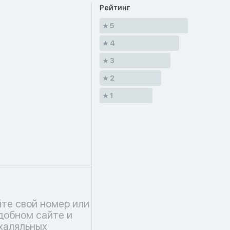
Рейтинг
5
4
3
2
1