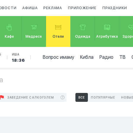
ОВОСТИ
АФИША
РЕКЛАМА
ПРИЛОЖЕНИЕ
ПРАЗДНИКИ
Кафе
Медресе
Отели
Одежда
Атрибутика
Здор
Б
ИША
Вопрос имаму
Кибла
Радио
ТВ
18:36
а
ЗАВЕДЕНИЕ С АЛКОГОЛЕМ
ВСЕ
ПОПУЛЯРНЫЕ
НОВЫ