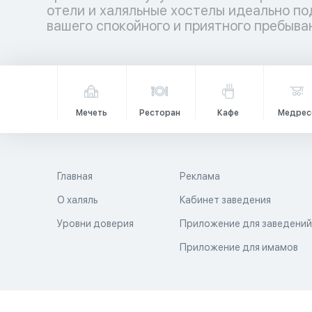
отели и халяльные хостелы идеально по
вашего спокойного и приятного пребыван
Мечеть
Ресторан
Кафе
Медрес
Главная
Реклама
О халяль
Кабинет заведения
Уровни доверия
Приложение для заведени
Приложение для имамов