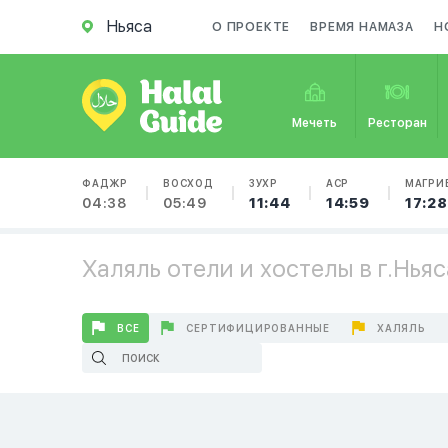
Ньяса
О ПРОЕКТЕ
ВРЕМЯ НАМАЗА
Н
Мечеть
Ресторан
ФАДЖР
ВОСХОД
ЗУХР
АСР
МАГРИ
04:38
05:49
11:44
14:59
17:28
Халяль отели и хостелы в г.Ньяс
ВСЕ
СЕРТИФИЦИРОВАННЫЕ
ХАЛЯЛЬ