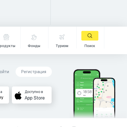
родукты
Фонды
Туризм
Поиск
ойти
Регистрация
на
Доступно в
App Store