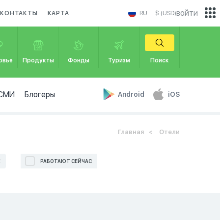
войти
КОНТАКТЫ
КАРТА
RU
$ (USD)
овье
Продукты
Фонды
Туризм
Поиск
СМИ
Блогеры
Android
iOS
Главная
Отели
Е
РАБОТАЮТ СЕЙЧАС