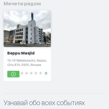
Мечети рядом
Beppu Masjid
10-19 Wakakusacho, Beppu,
Oita 874-0925, Япония
0
Узнавай обо всех событиях