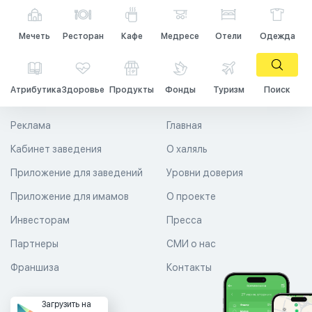
Мечеть
Ресторан
Кафе
Медресе
Отели
Одежда
Атрибутика
Здоровье
Продукты
Фонды
Туризм
Поиск
Реклама
Главная
Кабинет заведения
О халяль
Приложение для заведений
Уровни доверия
Приложение для имамов
О проекте
Инвесторам
Пресса
Партнеры
СМИ о нас
Франшиза
Контакты
Загрузить на