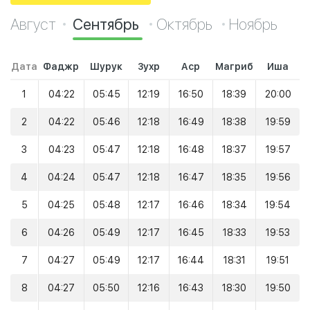
Август
Сентябрь
Октябрь
Ноябрь
Дата
Фаджр
Шурук
Зухр
Аср
Магриб
Иша
1
04:22
05:45
12:19
16:50
18:39
20:00
2
04:22
05:46
12:18
16:49
18:38
19:59
3
04:23
05:47
12:18
16:48
18:37
19:57
4
04:24
05:47
12:18
16:47
18:35
19:56
5
04:25
05:48
12:17
16:46
18:34
19:54
6
04:26
05:49
12:17
16:45
18:33
19:53
7
04:27
05:49
12:17
16:44
18:31
19:51
8
04:27
05:50
12:16
16:43
18:30
19:50