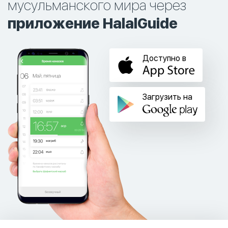
мусульманского мира через
приложение HalalGuide
Доступно в
Загрузить на