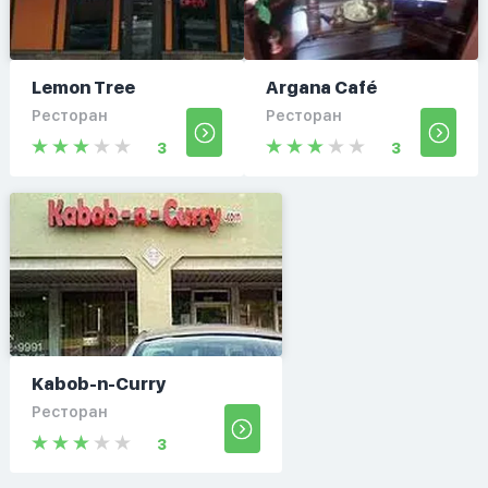
Lemon Tree
Argana Café
Ресторан
Ресторан
3
3
Kabob-n-Curry
Ресторан
3