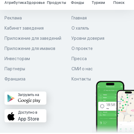
Атрибутика
Здоровье
Продукты
Фонды
Туризм
Поиск
Реклама
Главная
Кабинет заведения
О халяль
Приложение для заведений
Уровни доверия
Приложение для имамов
О проекте
Инвесторам
Пресса
Партнеры
СМИ о нас
Франшиза
Контакты
Загрузить на
Доступно в
App Store