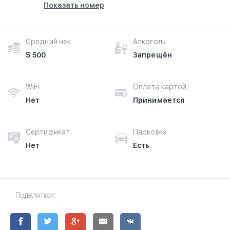
Показать номер
Средний чек
Алкоголь
$ 500
Запрещён
WiFi
Оплата картой
Нет
Принимается
Сертификат
Парковка
Нет
Есть
Поделиться: