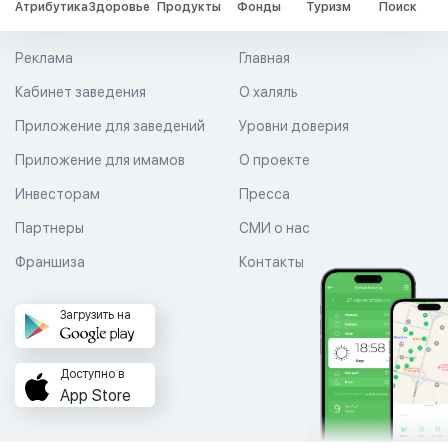
Атрибутика
Здоровье
Продукты
Фонды
Туризм
Поиск
Реклама
Главная
Кабинет заведения
О халяль
Приложение для заведений
Уровни доверия
Приложение для имамов
О проекте
Инвесторам
Пресса
Партнеры
СМИ о нас
Франшиза
Контакты
Загрузить на
Доступно в
App Store