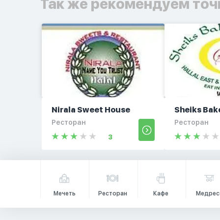
Так же рекомендуем точ
Nirala Sweet House
Sheiks Bak
Ресторан
Ресторан
3
Мечеть
Ресторан
Кафе
Медрес