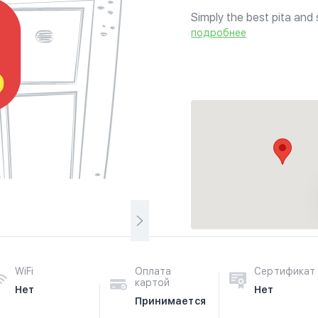
Simply the best pita and
подробнее
WiFi
Оплата
Сертификат
картой
Нет
Нет
Принимается