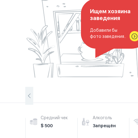
Ищем хозяина
заведения
Добавили бы
фото заведения..
Средний чек
Алкоголь
$ 500
Запрещён