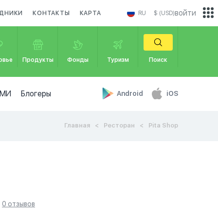
войти
ЗДНИКИ
КОНТАКТЫ
КАРТА
RU
$ (USD)
овье
Продукты
Фонды
Туризм
Поиск
МИ
Блогеры
Android
iOS
Главная
Ресторан
Pita Shop
0 отзывов