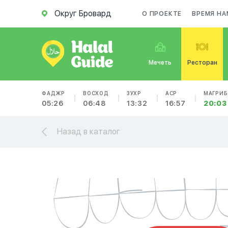
Округ Бровард
О ПРОЕКТЕ
ВРЕМЯ НА
Мечеть
Ресторан
ФАДЖР
ВОСХОД
ЗУХР
АСР
МАГРИБ
05:26
06:48
13:32
16:57
20:03
Назад в каталог