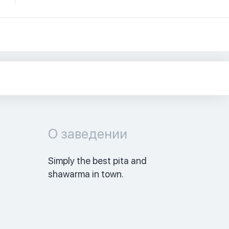
О заведении
Simply the best pita and 
shawarma in town. 