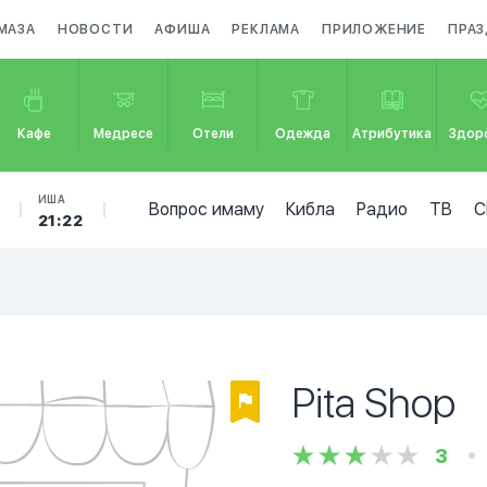
МАЗА
НОВОСТИ
АФИША
РЕКЛАМА
ПРИЛОЖЕНИЕ
ПРА
Кафе
Медресе
Отели
Одежда
Атрибутика
Здор
ИША
Вопрос имаму
Кибла
Радио
ТВ
С
21:22
Pita Shop
3