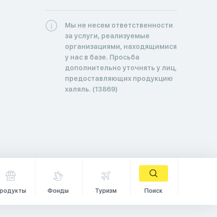
Мы не несем ответственности
за услуги, реализуемые
организациями, находящимися
у нас в базе. Просьба
дополнительно уточнять у лиц,
предоставляющих продукцию
халяль. (13869)
родукты
Фонды
Туризм
Поиск