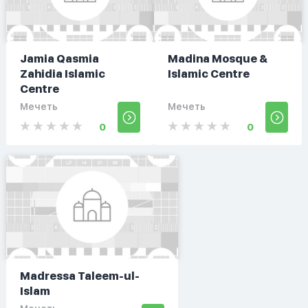
Jamia Qasmia
Madina Mosque &
Zahidia Islamic
Islamic Centre
Centre
Мечеть
Мечеть
0
0
Madressa Taleem-ul-
Islam