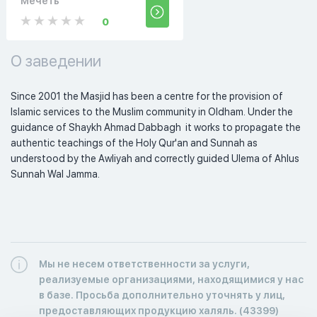
Мечеть
0
О заведении
Since 2001 the Masjid has been a centre for the provision of 
Islamic services to the Muslim community in Oldham. Under the 
guidance of Shaykh Ahmad Dabbagh  it works to propagate the 
authentic teachings of the Holy Qur'an and Sunnah as 
understood by the Awliyah and correctly guided Ulema of Ahlus 
Sunnah Wal Jamma.
Мы не несем ответственности за услуги,
реализуемые организациями, находящимися у нас
в базе. Просьба дополнительно уточнять у лиц,
предоставляющих продукцию халяль. (43399)