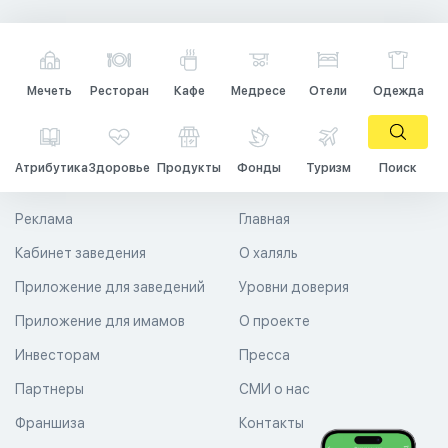
Мечеть
Ресторан
Кафе
Медресе
Отели
Одежда
Атрибутика
Здоровье
Продукты
Фонды
Туризм
Поиск
Реклама
Главная
Кабинет заведения
О халяль
Приложение для заведений
Уровни доверия
Приложение для имамов
О проекте
Инвесторам
Пресса
Партнеры
СМИ о нас
Франшиза
Контакты