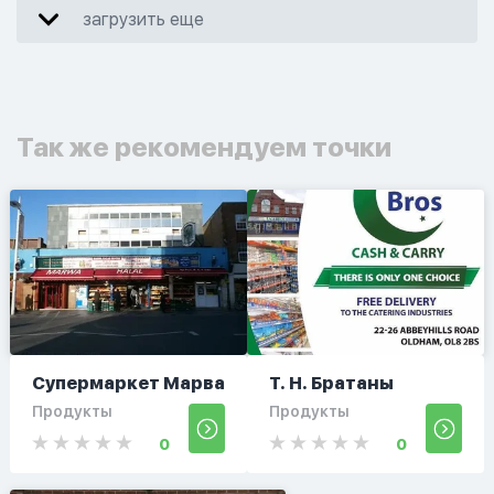
загрузить еще
Так же рекомендуем точки
Супермаркет Марва
Т. Н. Братаны
Продукты
Продукты
0
0