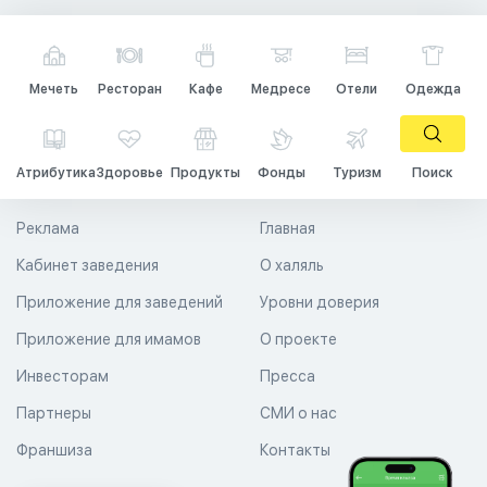
Мечеть
Ресторан
Кафе
Медресе
Отели
Одежда
Атрибутика
Здоровье
Продукты
Фонды
Туризм
Поиск
Реклама
Главная
Кабинет заведения
О халяль
Приложение для заведений
Уровни доверия
Приложение для имамов
О проекте
Инвесторам
Пресса
Партнеры
СМИ о нас
Франшиза
Контакты