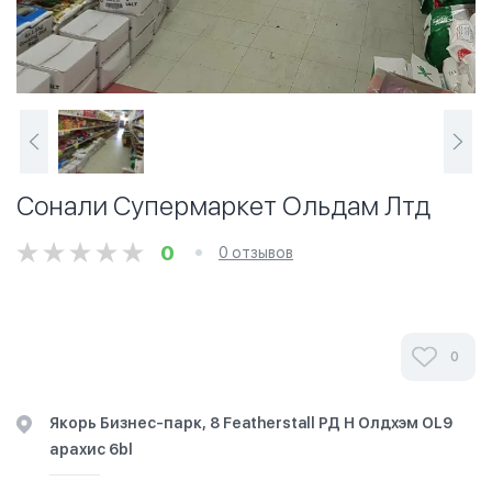
Сонали Супермаркет Ольдам Лтд
0
0 отзывов
0
Якорь Бизнес-парк, 8 Featherstall РД Н Олдхэм OL9
арахис 6bl