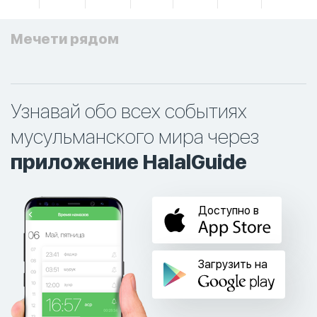
Мечети рядом
Узнавай обо всех событиях
мусульманского мира через
приложение HalalGuide
Доступно в
Загрузить на