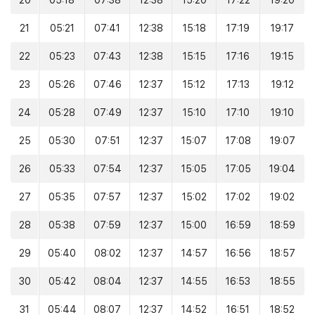
20
05:18
07:38
12:38
15:20
17:22
19:20
21
05:21
07:41
12:38
15:18
17:19
19:17
22
05:23
07:43
12:38
15:15
17:16
19:15
23
05:26
07:46
12:37
15:12
17:13
19:12
24
05:28
07:49
12:37
15:10
17:10
19:10
25
05:30
07:51
12:37
15:07
17:08
19:07
26
05:33
07:54
12:37
15:05
17:05
19:04
27
05:35
07:57
12:37
15:02
17:02
19:02
28
05:38
07:59
12:37
15:00
16:59
18:59
29
05:40
08:02
12:37
14:57
16:56
18:57
30
05:42
08:04
12:37
14:55
16:53
18:55
31
05:44
08:07
12:37
14:52
16:51
18:52