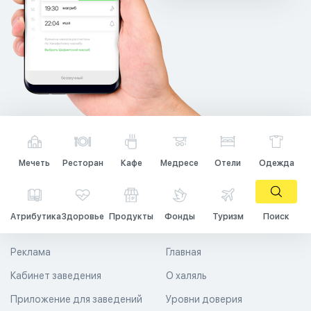
Мечеть
Ресторан
Кафе
Медресе
Отели
Одежда
Атрибутика
Здоровье
Продукты
Фонды
Туризм
Поиск
Реклама
Главная
Кабинет заведения
О халяль
Приложение для заведений
Уровни доверия