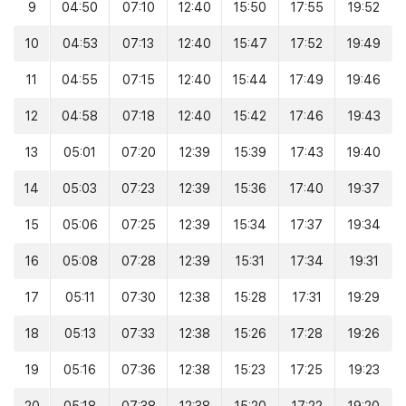
9
04:50
07:10
12:40
15:50
17:55
19:52
10
04:53
07:13
12:40
15:47
17:52
19:49
11
04:55
07:15
12:40
15:44
17:49
19:46
12
04:58
07:18
12:40
15:42
17:46
19:43
13
05:01
07:20
12:39
15:39
17:43
19:40
14
05:03
07:23
12:39
15:36
17:40
19:37
15
05:06
07:25
12:39
15:34
17:37
19:34
16
05:08
07:28
12:39
15:31
17:34
19:31
17
05:11
07:30
12:38
15:28
17:31
19:29
18
05:13
07:33
12:38
15:26
17:28
19:26
19
05:16
07:36
12:38
15:23
17:25
19:23