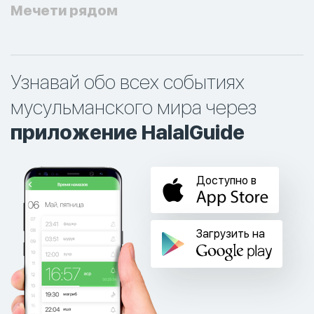
Мечети рядом
Узнавай обо всех событиях
мусульманского мира через
приложение HalalGuide
Доступно в
Загрузить на