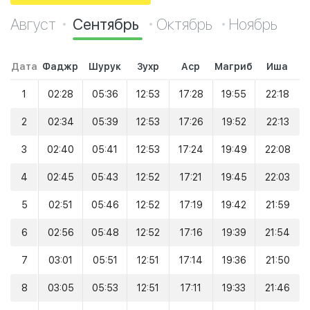
Август
Сентябрь
Октябрь
Ноябрь
Дата
Фаджр
Шурук
Зухр
Аср
Магриб
Иша
1
02:28
05:36
12:53
17:28
19:55
22:18
2
02:34
05:39
12:53
17:26
19:52
22:13
3
02:40
05:41
12:53
17:24
19:49
22:08
4
02:45
05:43
12:52
17:21
19:45
22:03
5
02:51
05:46
12:52
17:19
19:42
21:59
6
02:56
05:48
12:52
17:16
19:39
21:54
7
03:01
05:51
12:51
17:14
19:36
21:50
8
03:05
05:53
12:51
17:11
19:33
21:46