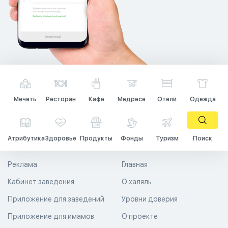
Мечеть
Ресторан
Кафе
Медресе
Отели
Одежда
Атрибутика
Здоровье
Продукты
Фонды
Туризм
Поиск
Реклама
Главная
Кабинет заведения
О халяль
Приложение для заведений
Уровни доверия
Приложение для имамов
О проекте