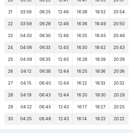
20
03:53
06:23
12:47
16:41
18:55
20:57
21
03:56
06:25
12:46
16:38
18:52
20:54
22
03:59
06:28
12:46
16:36
18:49
20:50
23
04:03
06:30
12:46
16:33
18:45
20:46
24
04:06
06:33
12:45
16:30
18:42
20:43
25
04:09
06:35
12:45
16:28
18:39
20:39
26
04:12
06:38
12:44
16:25
18:36
20:36
27
04:15
06:40
12:44
16:22
18:33
20:32
28
04:19
06:43
12:44
16:20
18:30
20:29
29
04:22
06:45
12:43
16:17
18:27
20:25
30
04:25
06:48
12:43
16:14
18:23
20:22