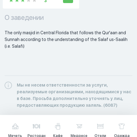
3
О заведении
The only masjid in Central Florida that follows the Qur'aan and 
Sunnah according to the understanding of the Salaf us-Saalih 
(i.e. Salafi) 
Мы не несем ответственности за услуги,
реализуемые организациями, находящимися у нас
в базе. Просьба дополнительно уточнять у лиц,
предоставляющих продукцию халяль. (6087)
Мечеть
Ресторан
Кафе
Медресе
Отели
Одежда