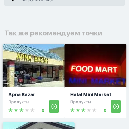
Так же рекомендуем точки
Apna Bazar
Halal Mini Market
Продукты
Продукты
3
3