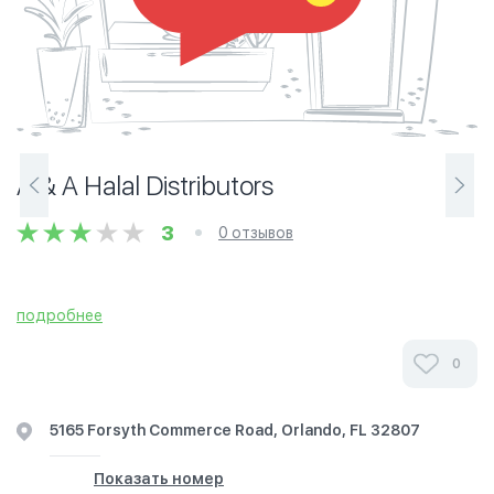
A & A Halal Distributors
3
0 отзывов
подробнее
0
5165 Forsyth Commerce Road, Orlando, FL 32807
Показать номер