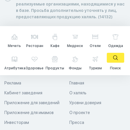
реализуемые организациями, находящимися у нас
в базе. Просьба дополнительно уточнять у лиц,
предоставляющих продукцию халяль. (14132)
Мечеть
Ресторан
Кафе
Медресе
Отели
Одежда
Атрибутика
Здоровье
Продукты
Фонды
Туризм
Поиск
Реклама
Главная
Кабинет заведения
О халяль
Приложение для заведений
Уровни доверия
Приложение для имамов
О проекте
Инвесторам
Пресса