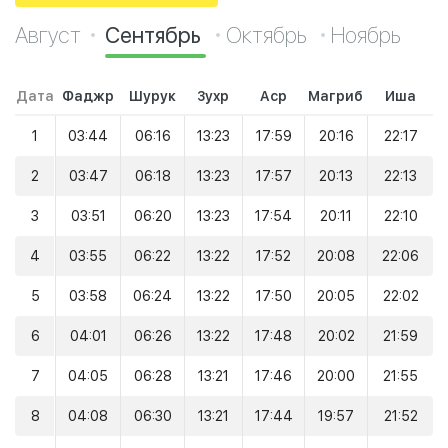
Август
Сентябрь
Октябрь
Ноябрь
Дата
Фаджр
Шурук
Зухр
Аср
Магриб
Иша
1
03:44
06:16
13:23
17:59
20:16
22:17
2
03:47
06:18
13:23
17:57
20:13
22:13
3
03:51
06:20
13:23
17:54
20:11
22:10
4
03:55
06:22
13:22
17:52
20:08
22:06
5
03:58
06:24
13:22
17:50
20:05
22:02
6
04:01
06:26
13:22
17:48
20:02
21:59
7
04:05
06:28
13:21
17:46
20:00
21:55
8
04:08
06:30
13:21
17:44
19:57
21:52