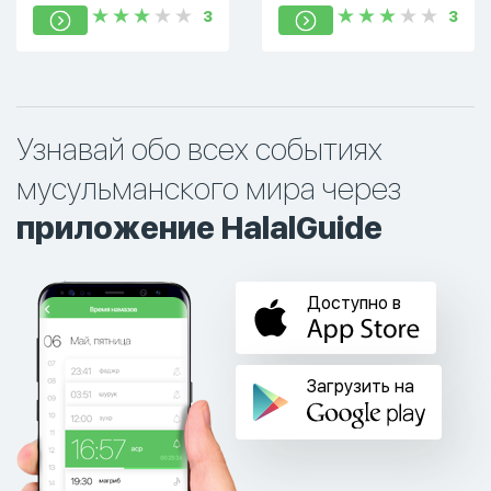
3
3
Узнавай обо всех событиях
мусульманского мира через
приложение HalalGuide
Доступно в
Загрузить на