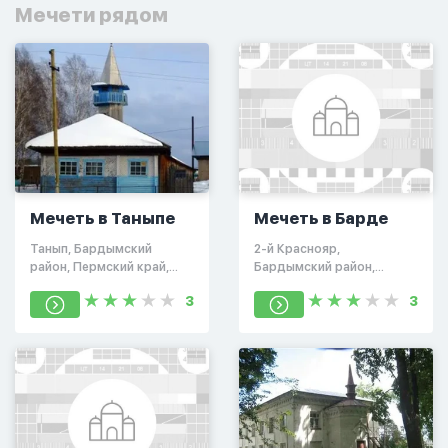
Мечети рядом
Мечеть в Таныпе
Мечеть в Барде
Танып, Бардымский
2-й Краснояр,
район, Пермский край,
Бардымский район,
Россия, 618163
Пермский край, Россия
3
3