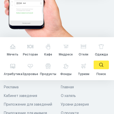
Мечеть
Ресторан
Кафе
Медресе
Отели
Одежда
Атрибутика
Здоровье
Продукты
Фонды
Туризм
Поиск
Реклама
Главная
Кабинет заведения
О халяль
Приложение для заведений
Уровни доверия
Приложение для имамов
О проекте