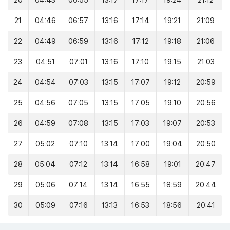
20
04:43
06:55
13:17
17:17
19:24
21:12
21
04:46
06:57
13:16
17:14
19:21
21:09
22
04:49
06:59
13:16
17:12
19:18
21:06
23
04:51
07:01
13:16
17:10
19:15
21:03
24
04:54
07:03
13:15
17:07
19:12
20:59
25
04:56
07:05
13:15
17:05
19:10
20:56
26
04:59
07:08
13:15
17:03
19:07
20:53
27
05:02
07:10
13:14
17:00
19:04
20:50
28
05:04
07:12
13:14
16:58
19:01
20:47
29
05:06
07:14
13:14
16:55
18:59
20:44
30
05:09
07:16
13:13
16:53
18:56
20:41