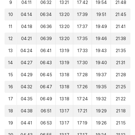
9
04:11
06:32
13:21
17:42
19:54
21:48
10
04:14
06:34
13:20
17:39
19:51
21:45
11
04:18
06:36
13:20
17:37
19:49
21:41
12
04:21
06:39
13:20
17:35
19:46
21:38
13
04:24
06:41
13:19
17:33
19:43
21:35
14
04:27
06:43
13:19
17:30
19:40
21:31
15
04:29
06:45
13:18
17:28
19:37
21:28
16
04:32
06:47
13:18
17:26
19:35
21:25
17
04:35
06:49
13:18
17:24
19:32
21:22
18
04:38
06:51
13:17
17:21
19:29
21:18
19
04:41
06:53
13:17
17:19
19:26
21:15