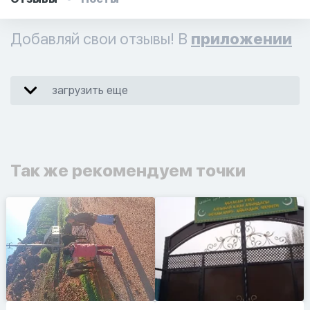
Добавляй свои отзывы! В
приложении
загрузить еще
Так же рекомендуем точки