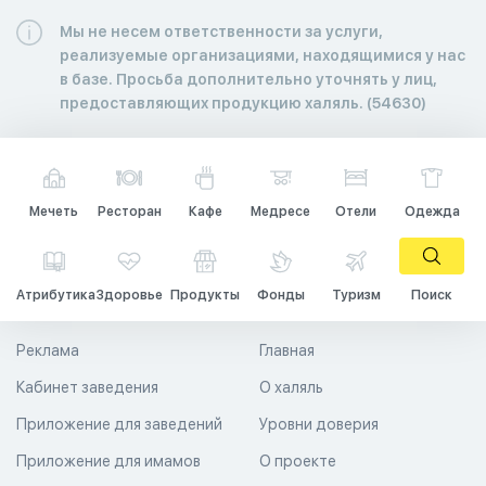
Мы не несем ответственности за услуги,
реализуемые организациями, находящимися у нас
в базе. Просьба дополнительно уточнять у лиц,
предоставляющих продукцию халяль. (54630)
Мечеть
Ресторан
Кафе
Медресе
Отели
Одежда
Атрибутика
Здоровье
Продукты
Фонды
Туризм
Поиск
Реклама
Главная
Кабинет заведения
О халяль
Приложение для заведений
Уровни доверия
Приложение для имамов
О проекте