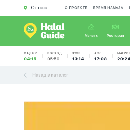
Оттава
О ПРОЕКТЕ
ВРЕМЯ НАМАЗА
Мечеть
Ресторан
ФАДЖР
ВОСХОД
ЗУХР
АСР
МАГРИ
04:15
05:50
13:14
17:08
20:2
Назад в каталог