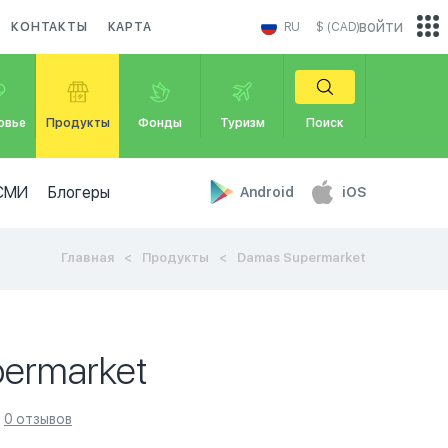
войти
КОНТАКТЫ
КАРТА
RU
$ (CAD)
овье
Продукты
Фонды
Туризм
Поиск
СМИ
Блогеры
Android
iOS
Главная
Продукты
Damas Supermarket
ermarket
0 отзывов