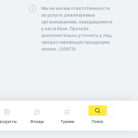
Мы не несем ответственности
за услуги, реализуемые
организациями, находящимися
у нас в базе. Просьба
дополнительно уточнять у лиц,
предоставляющих продукцию
халяль. (20973)
родукты
Фонды
Туризм
Поиск