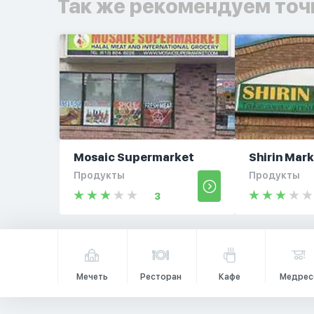
Так же рекомендуем точ
Mosaic Supermarket
Shirin Mar
Продукты
Продукты
3
Мечеть
Ресторан
Кафе
Медрес