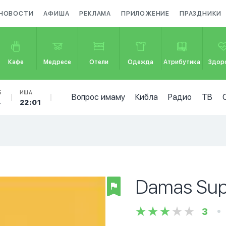
НОВОСТИ
АФИША
РЕКЛАМА
ПРИЛОЖЕНИЕ
ПРАЗДНИКИ
Кафе
Медресе
Отели
Одежда
Атрибутика
Здор
Б
ИША
Вопрос имаму
Кибла
Радио
ТВ
4
22:01
Damas Sup
3