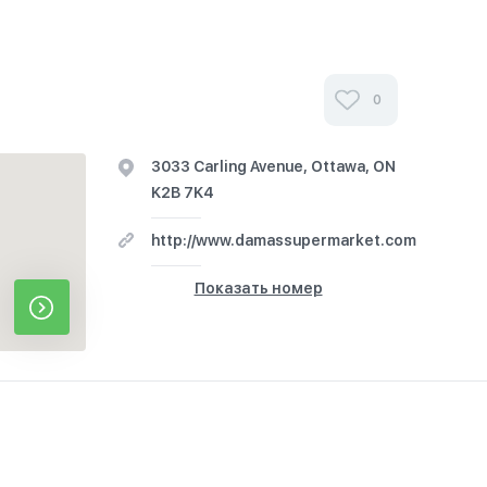
0
3033 Carling Avenue, Ottawa, ON
K2B 7K4
http://www.damassupermarket.com
Показать номер