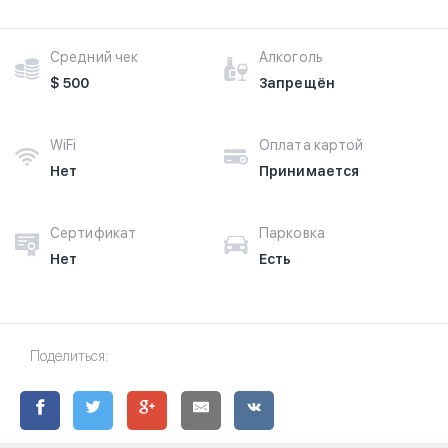
Средний чек
Алкоголь
$ 500
Запрещён
WiFi
Оплата картой
Нет
Принимается
Сертификат
Парковка
Нет
Есть
Поделиться: