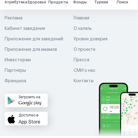
Атрибутика
Здоровье
Продукты
Фонды
Туризм
Поиск
Реклама
Главная
Кабинет заведения
О халяль
Приложение для заведений
Уровни доверия
Приложение для имамов
О проекте
Инвесторам
Пресса
Партнеры
СМИ о нас
Франшиза
Контакты
Загрузить на
Доступно в
App Store