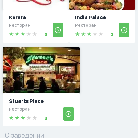
Karara
India Palace
Ресторан
Ресторан
3
3
Stuarts Place
Ресторан
3
О заведении