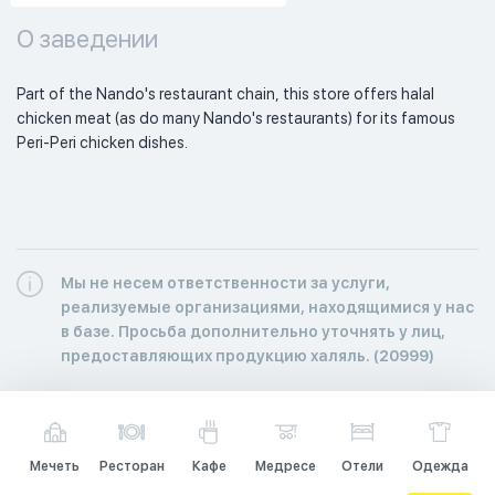
О заведении
Part of the Nando's restaurant chain, this store offers halal 
chicken meat (as do many Nando's restaurants) for its famous 
Peri-Peri chicken dishes. 
Мы не несем ответственности за услуги,
реализуемые организациями, находящимися у нас
в базе. Просьба дополнительно уточнять у лиц,
предоставляющих продукцию халяль. (20999)
Мечеть
Ресторан
Кафе
Медресе
Отели
Одежда