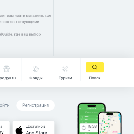
ет вам найти магазины, где
 и соответствующими
lGuide, где ваш выбор
родукты
Фонды
Туризм
Поиск
ойти
Регистрация
на
Доступно в
App Store