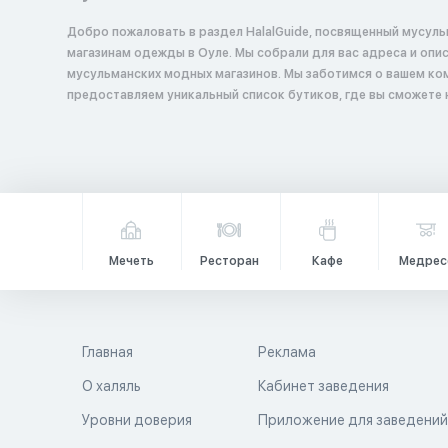
Добро пожаловать в раздел HalalGuide, посвященный мусул
магазинам одежды в Оуле. Мы собрали для вас адреса и описания
мусульманских модных магазинов. Мы заботимся о вашем ко
предоставляем уникальный список бутиков, где вы сможете
Мечеть
Ресторан
Кафе
Медрес
Главная
Реклама
О халяль
Кабинет заведения
Уровни доверия
Приложение для заведени