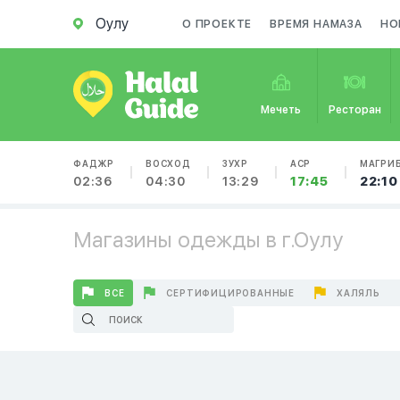
Оулу
О ПРОЕКТЕ
ВРЕМЯ НАМАЗА
НО
Мечеть
Ресторан
ФАДЖР
ВОСХОД
ЗУХР
АСР
МАГРИ
02:36
04:30
13:29
17:45
22:10
Магазины одежды в г.Оулу
ВСЕ
СЕРТИФИЦИРОВАННЫЕ
ХАЛЯЛЬ