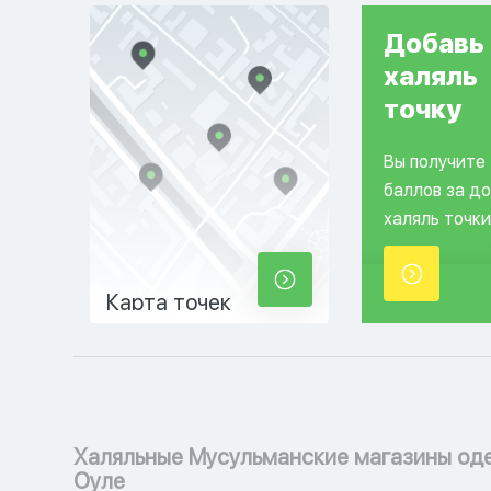
Добавь
халяль
точку
Вы получите
баллов за д
халяль точки
Карта точек
Халяльные Мусульманские магазины од
Оуле