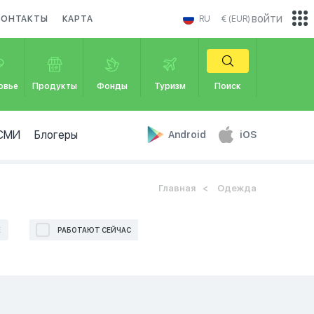
войти
КОНТАКТЫ
КАРТА
RU
€ (EUR)
овье
Продукты
Фонды
Туризм
Поиск
СМИ
Блогеры
Android
iOS
Главная
Одежда
Е
РАБОТАЮТ СЕЙЧАС