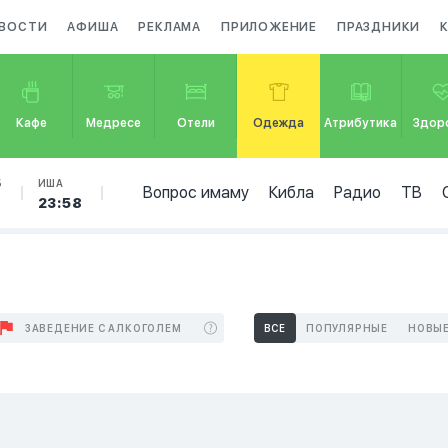
ВОСТИ
АФИША
РЕКЛАМА
ПРИЛОЖЕНИЕ
ПРАЗДНИКИ
Кафе
Медресе
Отели
Одежда
Атрибутика
Здор
Б
ИША
Вопрос имаму
Кибла
Радио
ТВ
23:58
ЗАВЕДЕНИЕ С АЛКОГОЛЕМ
ВСЕ
ПОПУЛЯРНЫЕ
НОВЫ