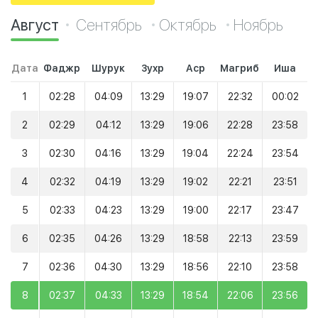
Август
Сентябрь
Октябрь
Ноябрь
Дата
Фаджр
Шурук
Зухр
Аср
Магриб
Иша
1
02:28
04:09
13:29
19:07
22:32
00:02
2
02:29
04:12
13:29
19:06
22:28
23:58
3
02:30
04:16
13:29
19:04
22:24
23:54
4
02:32
04:19
13:29
19:02
22:21
23:51
5
02:33
04:23
13:29
19:00
22:17
23:47
6
02:35
04:26
13:29
18:58
22:13
23:59
7
02:36
04:30
13:29
18:56
22:10
23:58
8
02:37
04:33
13:29
18:54
22:06
23:56