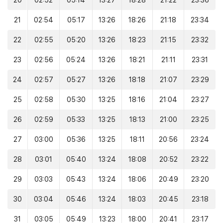
20
02:52
05:14
13:27
18:28
21:22
23:36
21
02:54
05:17
13:26
18:26
21:18
23:34
22
02:55
05:20
13:26
18:23
21:15
23:32
23
02:56
05:24
13:26
18:21
21:11
23:31
24
02:57
05:27
13:26
18:18
21:07
23:29
25
02:58
05:30
13:25
18:16
21:04
23:27
26
02:59
05:33
13:25
18:13
21:00
23:25
27
03:00
05:36
13:25
18:11
20:56
23:24
28
03:01
05:40
13:24
18:08
20:52
23:22
29
03:03
05:43
13:24
18:06
20:49
23:20
30
03:04
05:46
13:24
18:03
20:45
23:18
31
03:05
05:49
13:23
18:00
20:41
23:17