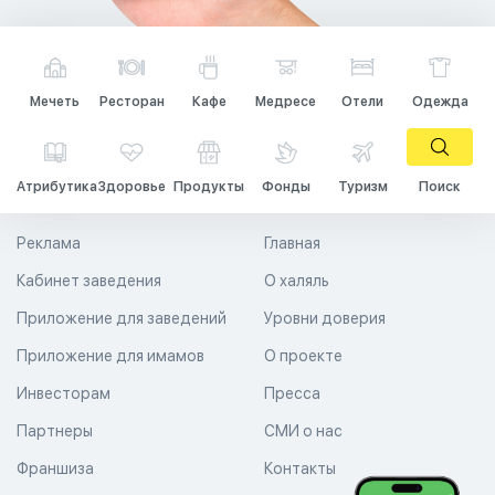
Мечеть
Ресторан
Кафе
Медресе
Отели
Одежда
Атрибутика
Здоровье
Продукты
Фонды
Туризм
Поиск
Реклама
Главная
Кабинет заведения
О халяль
Приложение для заведений
Уровни доверия
Приложение для имамов
О проекте
Инвесторам
Пресса
Партнеры
СМИ о нас
Франшиза
Контакты