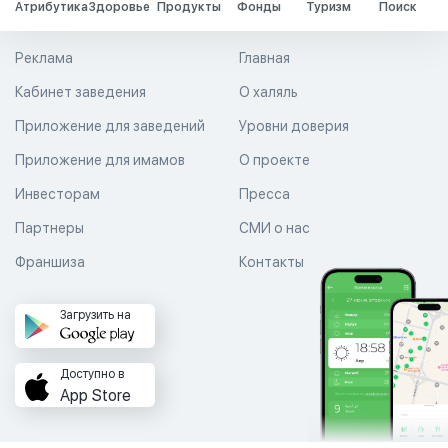
Атрибутика
Здоровье
Продукты
Фонды
Туризм
Поиск
Реклама
Главная
Кабинет заведения
О халяль
Приложение для заведений
Уровни доверия
Приложение для имамов
О проекте
Инвесторам
Пресса
Партнеры
СМИ о нас
Франшиза
Контакты
Загрузить на
Доступно в
App Store