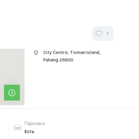
0
City Centre, Tioman Island,
Pahang 26800
Парковка
Есть