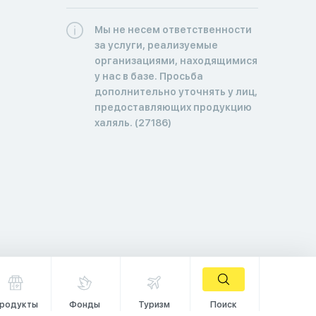
Мы не несем ответственности
за услуги, реализуемые
организациями, находящимися
у нас в базе. Просьба
дополнительно уточнять у лиц,
предоставляющих продукцию
халяль. (27186)
родукты
Фонды
Туризм
Поиск