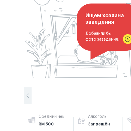
Ищем хозяина
заведения
Добавили бы
фото заведения..
Средний чек
Алкоголь
RM 500
Запрещён