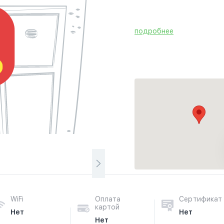
подробнее
WiFi
Оплата
Сертификат
картой
Нет
Нет
Нет