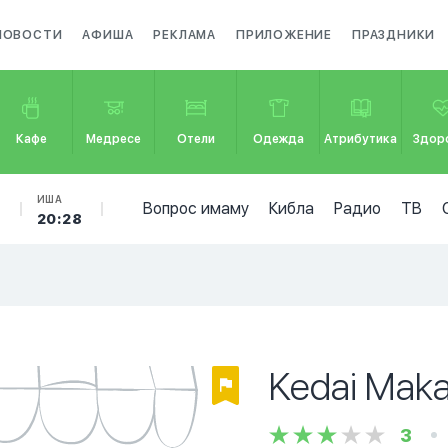
НОВОСТИ
АФИША
РЕКЛАМА
ПРИЛОЖЕНИЕ
ПРАЗДНИКИ
Кафе
Медресе
Отели
Одежда
Атрибутика
Здор
Б
ИША
Вопрос имаму
Кибла
Радио
ТВ
20:28
Kedai Maka
3