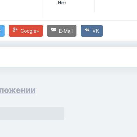
Нет
r
Google+
E-Mail
VK
ложении