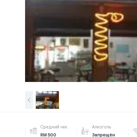
Средний чек
Алкоголь
RM 500
Запрещён