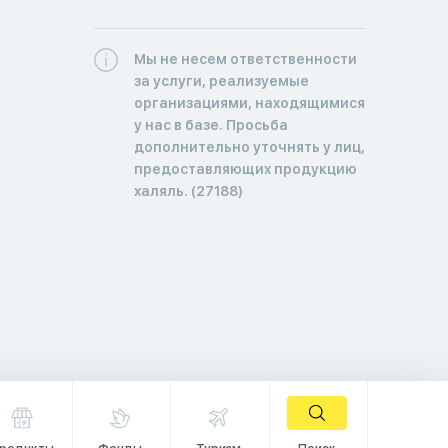
Мы не несем ответственности
за услуги, реализуемые
организациями, находящимися
у нас в базе. Просьба
дополнительно уточнять у лиц,
предоставляющих продукцию
халяль. (27188)