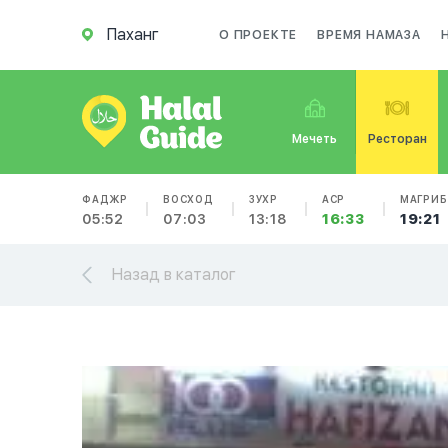
Паханг
О ПРОЕКТЕ
ВРЕМЯ НАМАЗА
Мечеть
Ресторан
ФАДЖР
ВОСХОД
ЗУХР
АСР
МАГРИБ
05:52
07:03
13:18
16:33
19:21
Назад в каталог