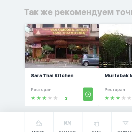
Так же рекомендуем точ
Sara Thai Kitchen
Murtabak 
Ресторан
Ресторан
3