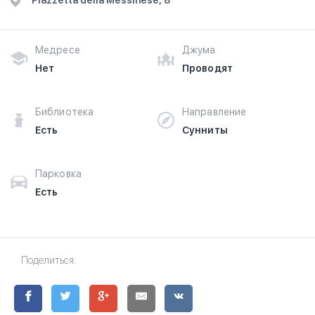
Piazzetta della Messinese, 8
Медресе
Джума
Нет
Проводят
Библиотека
Направление
Есть
Сунниты
Парковка
Есть
Поделиться: