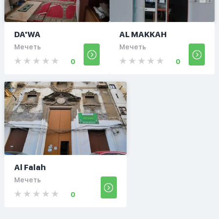
DA'WA
AL MAKKAH
Мечеть
Мечеть
0
0
Al Falah
Мечеть
0