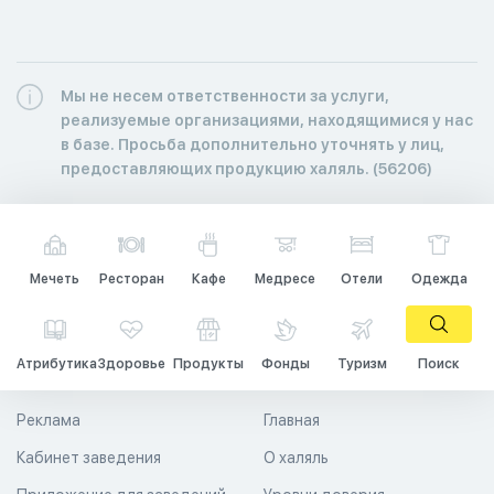
Мы не несем ответственности за услуги,
реализуемые организациями, находящимися у нас
в базе. Просьба дополнительно уточнять у лиц,
предоставляющих продукцию халяль. (56206)
Мечеть
Ресторан
Кафе
Медресе
Отели
Одежда
Атрибутика
Здоровье
Продукты
Фонды
Туризм
Поиск
Реклама
Главная
Кабинет заведения
О халяль