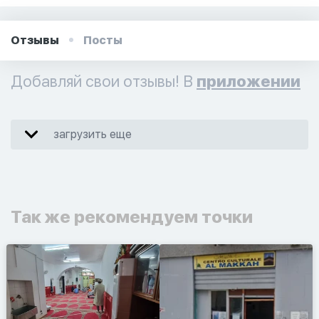
Отзывы
Посты
Добавляй свои отзывы! В
приложении
загрузить еще
Так же рекомендуем точки