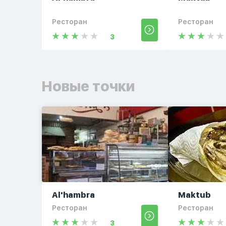
Ресторан
Ресторан
3
Новые точки
Al'hambra
Maktub
Ресторан
Ресторан
3