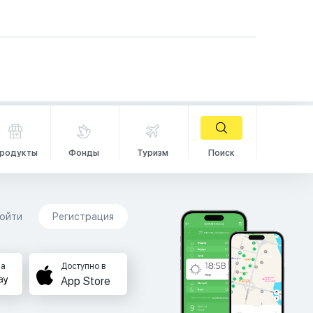
родукты
Фонды
Туризм
Поиск
ойти
Регистрация
на
Доступно в
App Store