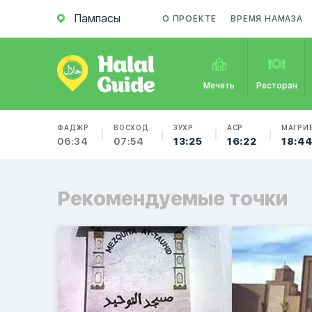
Пампасы
О ПРОЕКТЕ
ВРЕМЯ НАМАЗА
Мечеть
Ресторан
ФАДЖР
ВОСХОД
ЗУХР
АСР
МАГРИ
06:34
07:54
13:25
16:22
18:4
Рекомендуемые точки