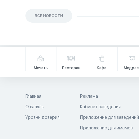
ВСЕ НОВОСТИ
Мечеть
Ресторан
Кафе
Медрес
Главная
Реклама
О халяль
Кабинет заведения
Уровни доверия
Приложение для заведени
Приложение для имамов