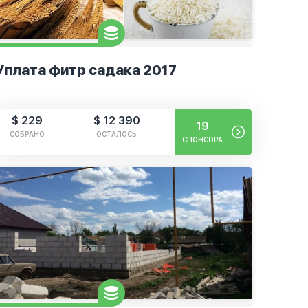
Уплата фитр садака 2017
$ 229
$ 12 390
19
СОБРАНО
ОСТАЛОСЬ
СПОНСОРА