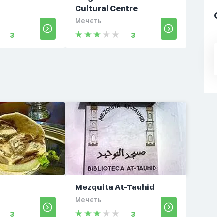
Cultural Centre
Мечеть
3
3
Mezquita At-Tauhid
Мечеть
3
3