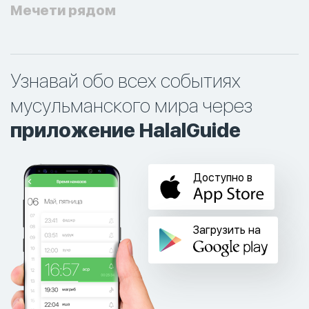
Мечети рядом
Узнавай обо всех событиях
мусульманского мира через
приложение HalalGuide
Доступно в
Загрузить на