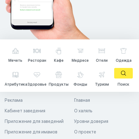
Мечеть
Ресторан
Кафе
Медресе
Отели
Одежда
Атрибутика
Здоровье
Продукты
Фонды
Туризм
Поиск
Реклама
Главная
Кабинет заведения
О халяль
Приложение для заведений
Уровни доверия
Приложение для имамов
О проекте