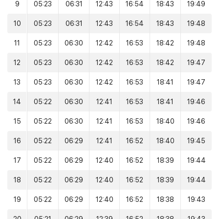
9
05:23
06:31
12:43
16:54
18:43
19:49
10
05:23
06:31
12:43
16:54
18:43
19:48
11
05:23
06:30
12:42
16:53
18:42
19:48
12
05:23
06:30
12:42
16:53
18:42
19:47
13
05:23
06:30
12:42
16:53
18:41
19:47
14
05:22
06:30
12:41
16:53
18:41
19:46
15
05:22
06:30
12:41
16:53
18:40
19:46
16
05:22
06:29
12:41
16:52
18:40
19:45
17
05:22
06:29
12:40
16:52
18:39
19:44
18
05:22
06:29
12:40
16:52
18:39
19:44
19
05:22
06:29
12:40
16:52
18:38
19:43