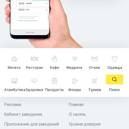
Мечеть
Ресторан
Кафе
Медресе
Отели
Одежда
Атрибутика
Здоровье
Продукты
Фонды
Туризм
Поиск
Реклама
Главная
Кабинет заведения
О халяль
Приложение для заведений
Уровни доверия