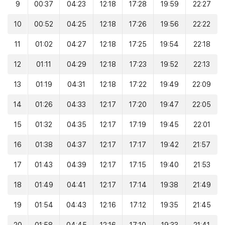
9
00:37
04:23
12:18
17:28
19:59
22:27
10
00:52
04:25
12:18
17:26
19:56
22:22
11
01:02
04:27
12:18
17:25
19:54
22:18
12
01:11
04:29
12:18
17:23
19:52
22:13
13
01:19
04:31
12:18
17:22
19:49
22:09
14
01:26
04:33
12:17
17:20
19:47
22:05
15
01:32
04:35
12:17
17:19
19:45
22:01
16
01:38
04:37
12:17
17:17
19:42
21:57
17
01:43
04:39
12:17
17:15
19:40
21:53
18
01:49
04:41
12:17
17:14
19:38
21:49
19
01:54
04:43
12:16
17:12
19:35
21:45