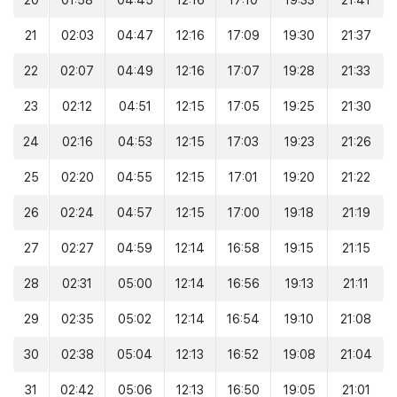
20
01:58
04:45
12:16
17:10
19:33
21:41
21
02:03
04:47
12:16
17:09
19:30
21:37
22
02:07
04:49
12:16
17:07
19:28
21:33
23
02:12
04:51
12:15
17:05
19:25
21:30
24
02:16
04:53
12:15
17:03
19:23
21:26
25
02:20
04:55
12:15
17:01
19:20
21:22
26
02:24
04:57
12:15
17:00
19:18
21:19
27
02:27
04:59
12:14
16:58
19:15
21:15
28
02:31
05:00
12:14
16:56
19:13
21:11
29
02:35
05:02
12:14
16:54
19:10
21:08
30
02:38
05:04
12:13
16:52
19:08
21:04
31
02:42
05:06
12:13
16:50
19:05
21:01