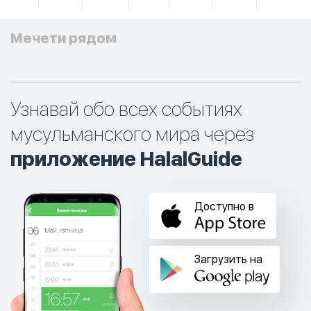
Мечети рядом
Узнавай обо всех событиях
мусульманского мира через
приложение HalalGuide
Доступно в
Загрузить на