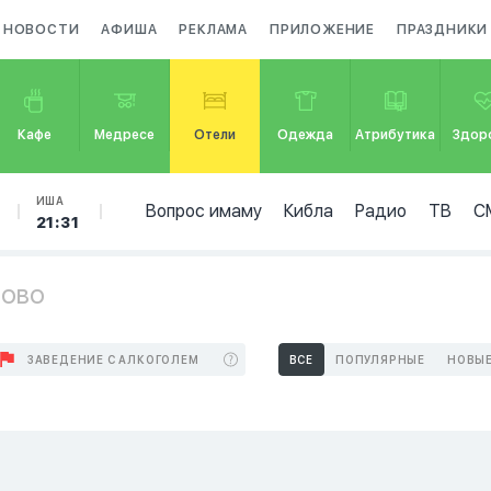
НОВОСТИ
АФИША
РЕКЛАМА
ПРИЛОЖЕНИЕ
ПРАЗДНИКИ
Кафе
Медресе
Отели
Одежда
Атрибутика
Здор
ИША
Вопрос имаму
Кибла
Радио
ТВ
С
21:31
лово
ЗАВЕДЕНИЕ С АЛКОГОЛЕМ
ВСЕ
ПОПУЛЯРНЫЕ
НОВЫ