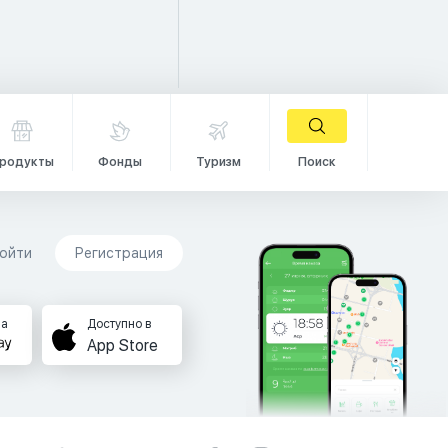
родукты
Фонды
Туризм
Поиск
ойти
Регистрация
на
Доступно в
App Store