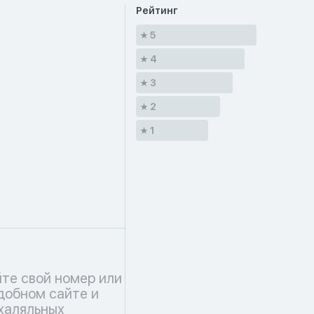
Рейтинг
5
4
3
2
1