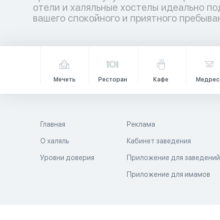
отели и халяльные хостелы идеально по
вашего спокойного и приятного пребыван
Мечеть
Ресторан
Кафе
Медрес
Главная
Реклама
О халяль
Кабинет заведения
Уровни доверия
Приложение для заведени
Приложение для имамов