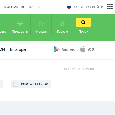
войти
КОНТАКТЫ
КАРТА
RU
₽ (RUB)
овье
Продукты
Фонды
Туризм
Поиск
МИ
Блогеры
Android
iOS
Главная
Отели
Е
РАБОТАЮТ СЕЙЧАС