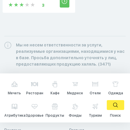
3
Мы не несем ответственности за услуги,
реализуемые организациями, находящимися у нас
в базе. Просьба дополнительно уточнять у лиц,
предоставляющих продукцию халяль. (3471)
Мечеть
Ресторан
Кафе
Медресе
Отели
Одежда
Атрибутика
Здоровье
Продукты
Фонды
Туризм
Поиск