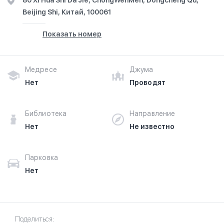
80 Xi Hua Shi Da Jie, ChongWenMen, Dongcheng Qu,
Beijing Shi, Китай, 100061
Показать номер
Медресе
Джума
Нет
Проводят
Библиотека
Направление
Нет
Не известно
Парковка
Нет
Поделиться: