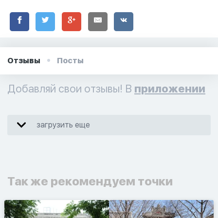
Отзывы
Посты
Добавляй свои отзывы! В
приложении
загрузить еще
Так же рекомендуем точки