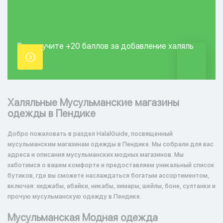
Вы получите +20
баллов за добавление
халяль
точки.
Халяльные Мусульманские магазины
одежды в Пендике
Добро пожаловать в раздел HalalGuide, посвященный
мусульманским магазинам одежды в Пендике. Мы собрали для вас
адреса и описания мусульманских модных магазинов. Мы
заботимся о вашем комфорте и предоставляем уникальный список
бутиков, где вы сможете наслаждаться богатым ассортиментом,
включая: хиджабы, абайки, никабы, химары, шейлы, боне, султанки и
прочую мусульманскую одежду в Пендике.
Мусульманская Модная одежда