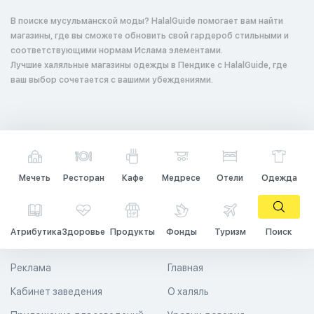
В поиске мусульманской моды? HalalGuide помогает вам найти
магазины, где вы сможете обновить свой гардероб стильными и
соответствующими нормам Ислама элементами.
Лучшие халяльные магазины одежды в Пендике с HalalGuide, где
ваш выбор сочетается с вашими убеждениями.
Мечеть
Ресторан
Кафе
Медресе
Отели
Одежда
Атрибутика
Здоровье
Продукты
Фонды
Туризм
Поиск
Реклама
Главная
Кабинет заведения
О халяль