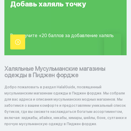
Добавь
халяль
точку
Вы получите +20
баллов за добавление
халяль
точки.
Халяльные Мусульманские магазины
одежды в Пиджен фордже
Добро пожаловать в раздел HalalGuide, посвященный
мусульманским магазинам одежды в Пиджен фордже. Мы собрали
для вас адреса и описания мусульманских модных магазинов. Мы
заботимся о вашем комфорте и предоставляем уникальный список
бутиков, где вы сможете наслаждаться богатым ассортиментом,
включая: хиджабы, абайки, никабы, химары, шейлы, боне, султанки и
прочую мусульманскую одежду в Пиджен фордже.