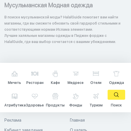
Мусульманская Модная одежда
В поиске мусульманской моды? HalalGuide помогает вам найти
магазины, где вы сможете обновить свой гардероб стильными и
соответствующими нормам Ислама элементами.
Лучшие халяльные магазины одежды в Пиджен фордже с
HalalGuide, где ваш выбор сочетается с вашими убеждениями.
Мечеть
Ресторан
Кафе
Медресе
Отели
Одежда
Атрибутика
Здоровье
Продукты
Фонды
Туризм
Поиск
Реклама
Главная
Кабинет заведения
О халяль